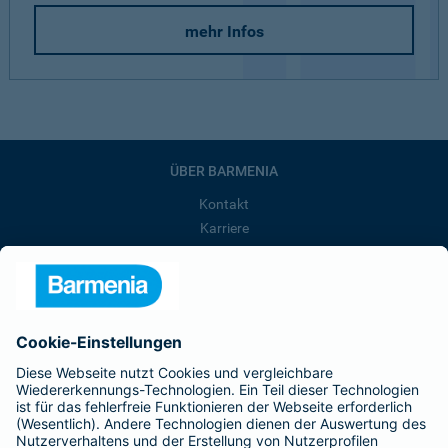
mehr Infos
ÜBER BARMENIA
Kontakt
Karriere
Presse
Unternehmen
Anfahrt
Affiliate-Partner werden
Barmenia ist Teil der BarmeniaGothaer
BELIEBTE SEITEN
Kranken-Zusatzversicherung