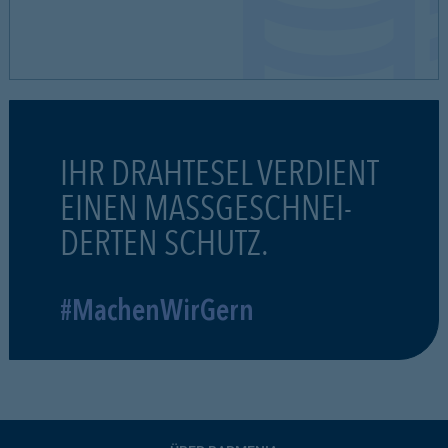
IHR DRAHTESEL VERDIENT
EINEN MASSGESCHNEI-
DERTEN SCHUTZ.
#MachenWirGern