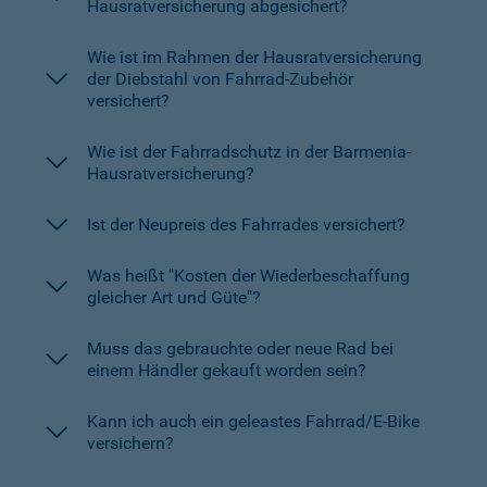
Hausratversicherung abgesichert?
Wie ist im Rahmen der Hausratversicherung
der Diebstahl von Fahrrad-Zubehör
versichert?
Wie ist der Fahrradschutz in der Barmenia-
Hausratversicherung?
Ist der Neupreis des Fahrrades versichert?
Was heißt "Kosten der Wiederbeschaffung
gleicher Art und Güte"?
Muss das gebrauchte oder neue Rad bei
einem Händler gekauft worden sein?
Kann ich auch ein geleastes Fahrrad/E-Bike
versichern?