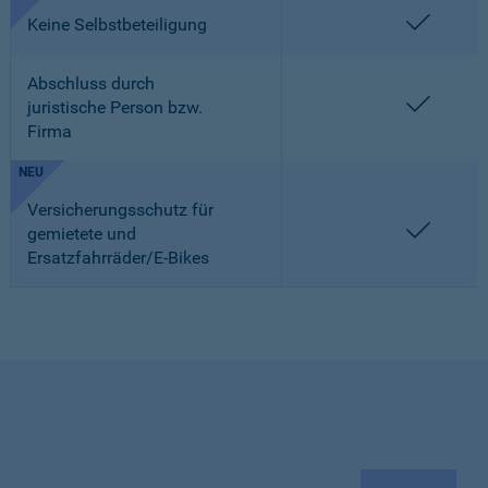
enthalt
Keine Selbstbeteiligung
Abschluss durch
enthalt
juristische Person bzw.
Firma
NEU
Versicherungsschutz für
enthalt
gemietete und
Ersatzfahrräder/E-Bikes