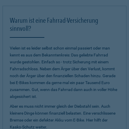
Warum ist eine Fahrrad-Versicherung
sinnvoll?
Vielen ist es leider selbst schon einmal passiert oder man
kennt es aus dem Bekanntenkreis: Das geliebte Fahrrad
wurde gestohlen. Einfach so - trotz Sicherung mit einem
Fahrradschloss. Neben dem Ärger über den Verlust, kommt
noch der Ärger über den finanziellen Schaden hinzu. Gerade
bei E-Bikes kommen da gerne mal ein paar Tausend Euro
zusammen. Gut, wenn das Fahrrad dann auch in voller Höhe
abgesichert ist.
Aber es muss nicht immer gleich der Diebstahl sein. Auch
kleinere Dinge können finanziell belasten. Eine verschlissene
Bremse oder ein defekter Akku vom E-Bike. Hier hilft der
Kasko-Schutz weiter.