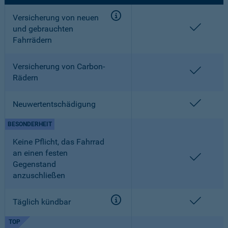
Versicherung von neuen
enthalt
und gebrauchten
Fahrrädern
Versicherung von Carbon-
enthalt
Rädern
enthalt
Neuwertentschädigung
BESONDERHEIT
Keine Pflicht, das Fahrrad
an einen festen
enthalt
Gegenstand
anzuschließen
enthalt
Täglich kündbar
TOP