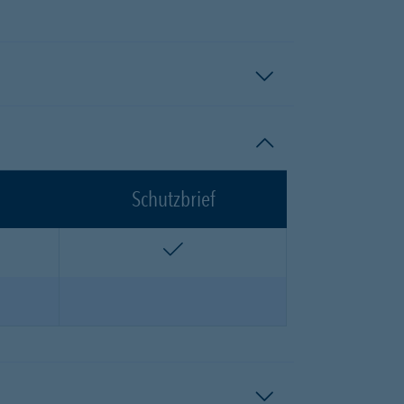
Schutzbrief
n
enthalten
n