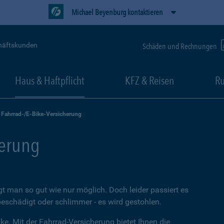
Michael Beyenburg kontaktieren
häftskunden
Schäden und Rechnungen
Haus & Haftpflicht
KFZ & Reisen
Ru
Fahrrad-/E-Bike-Versicherung
herung
t man so gut wie nur möglich. Doch leider passiert es
beschädigt oder schlimmer - es wird gestohlen.
ke. Mit der Fahrrad-Versicherung bietet Ihnen die