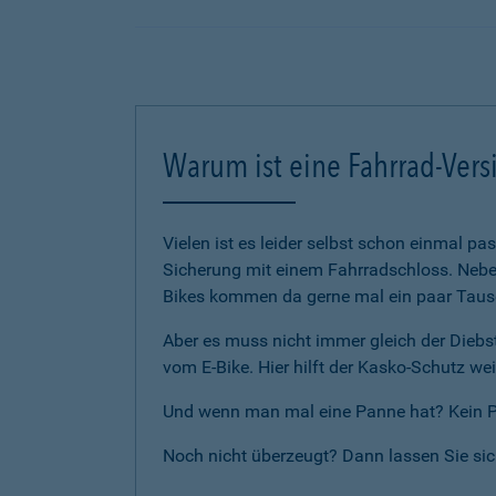
Warum ist eine Fahrrad-Vers
Vielen ist es leider selbst schon einmal p
Sicherung mit einem Fahrradschloss. Neben
Bikes kommen da gerne mal ein paar Tause
Aber es muss nicht immer gleich der Diebst
vom E-Bike. Hier hilft der Kasko-Schutz wei
Und wenn man mal eine Panne hat? Kein Pro
Noch nicht überzeugt? Dann lassen Sie si