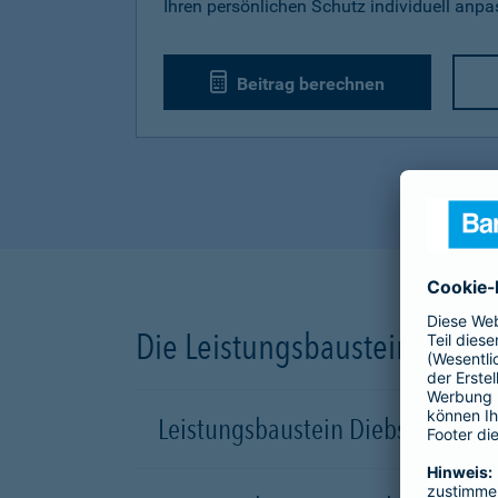
Ihren persönlichen Schutz individuell anp
Beitrag berechnen
Die Leistungsbausteine unse
Leistungsbaustein Diebstahl-Sch