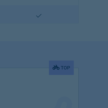
enthalten
TOP