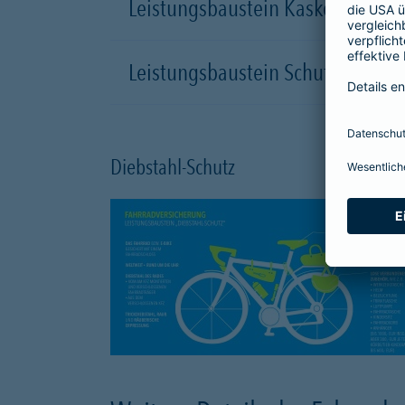
Leistungsbaustein Kasko-Schutz
Leistungsbaustein Schutzbrief
Diebstahl-Schutz