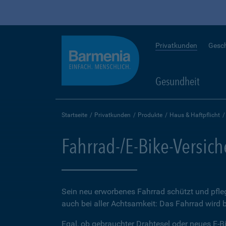
Privatkunden
Gesc
Gesundheit
Startseite
Privatkunden
Produkte
Haus & Haftpflicht
Fahrrad-/E-Bike-Versic
Sein neu erworbenes Fahrrad schützt und pfleg
auch bei aller Achtsamkeit: Das Fahrrad wird 
Egal, ob gebrauchter Drahtesel oder neues E-Bi