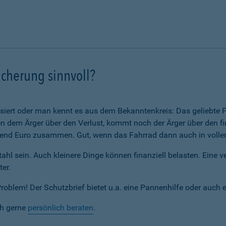
icherung sinnvoll?
assiert oder man kennt es aus dem Bekanntenkreis: Das geliebte F
 dem Ärger über den Verlust, kommt noch der Ärger über den fi
nd Euro zusammen. Gut, wenn das Fahrrad dann auch in voller 
ahl sein. Auch kleinere Dinge können finanziell belasten. Eine 
ter.
blem! Der Schutzbrief bietet u.a. eine Pannenhilfe oder auch 
ch gerne
persönlich beraten
.