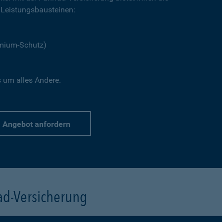
Leistungsbausteinen:
emium-Schutz)
s um alles Andere.
Angebot anfordern
rad-Versicherung