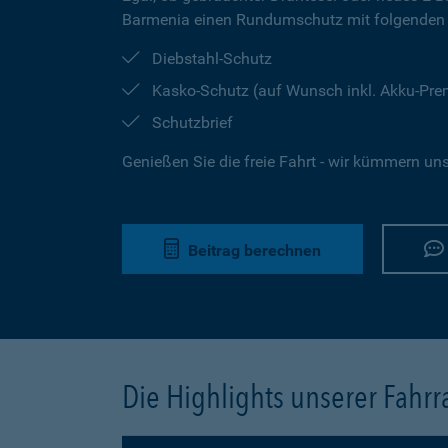
Barmenia einen Rundumschutz mit folgenden 
Diebstahl-Schutz
Kasko-Schutz (auf Wunsch inkl. Akku-Pr
Schutzbrief
Genießen Sie die freie Fahrt - wir kümmern un
Beitrag berechnen
Die Highlights unserer Fahr