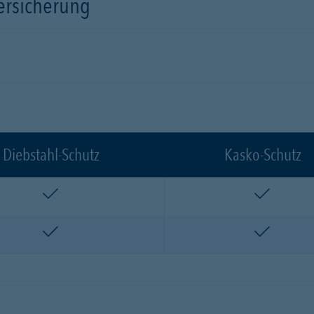
versicherung
Diebstahl-Schutz
Kasko-Schutz
enthalten
enthalte
enthalten
enthalte