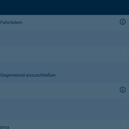
 Fahrrädern
en Gegenstand anzuschließen
Firma