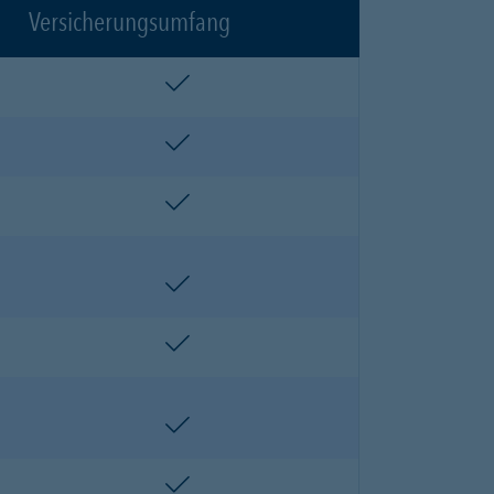
Versicherungsumfang
enthalten
enthalten
enthalten
enthalten
enthalten
enthalten
enthalten