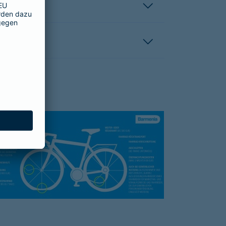
hutzbrief