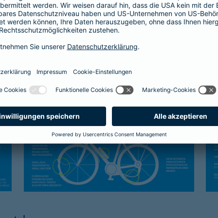
Kasko-Schutz
Sc