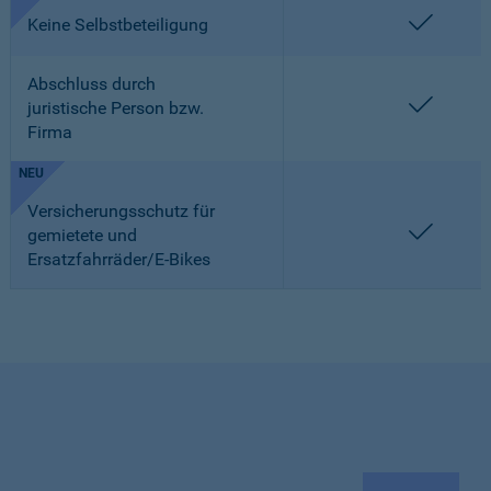
enthalt
Keine Selbstbeteiligung
Abschluss durch
enthalt
juristische Person bzw.
Firma
NEU
Versicherungsschutz für
enthalt
gemietete und
Ersatzfahrräder/E-Bikes