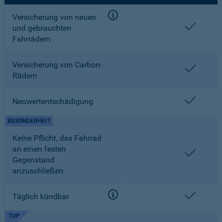
Versicherung von neuen
enthalt
und gebrauchten
Fahrrädern
Versicherung von Carbon-
enthalt
Rädern
enthalt
Neuwertentschädigung
BESONDERHEIT
Keine Pflicht, das Fahrrad
an einen festen
enthalt
Gegenstand
anzuschließen
enthalt
Täglich kündbar
TOP