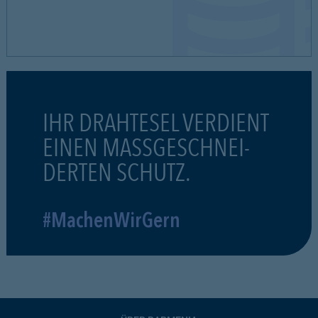
IHR DRAHTESEL VERDIENT
EINEN MASSGESCHNEI-
DERTEN SCHUTZ.
#MachenWirGern