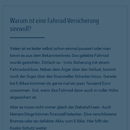
Warum ist eine Fahrrad-Versicherung
sinnvoll?
Vielen ist es leider selbst schon einmal passiert oder man
kennt es aus dem Bekanntenkreis: Das geliebte Fahrrad
wurde gestohlen. Einfach so - trotz Sicherung mit einem
Fahrradschloss. Neben dem Ärger über den Verlust, kommt
noch der Ärger über den finanziellen Schaden hinzu. Gerade
bei E-Bikes kommen da gerne mal ein paar Tausend Euro
zusammen. Gut, wenn das Fahrrad dann auch in voller Höhe
abgesichert ist.
Aber es muss nicht immer gleich der Diebstahl sein. Auch
kleinere Dinge können finanziell belasten. Eine verschlissene
Bremse oder ein defekter Akku vom E-Bike. Hier hilft der
Kasko-Schutz weiter.