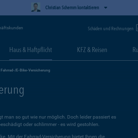
Christian Schemm kontaktieren
häftskunden
Schäden und Rechnungen
Haus & Haftpflicht
KFZ & Reisen
Ru
Fahrrad-/E-Bike-Versicherung
herung
t man so gut wie nur möglich. Doch leider passiert es
beschädigt oder schlimmer - es wird gestohlen.
ke. Mit der Fahrrad-Versicherung bietet Ihnen die