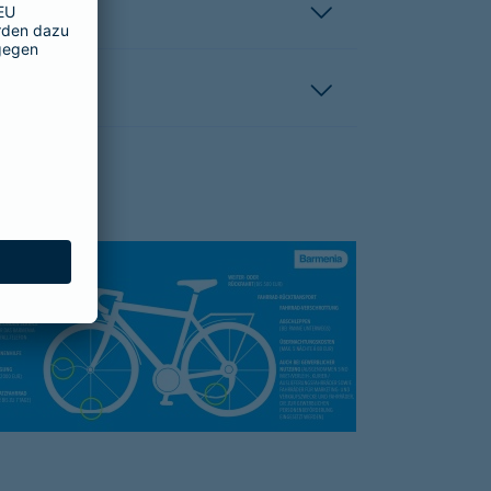
hutzbrief