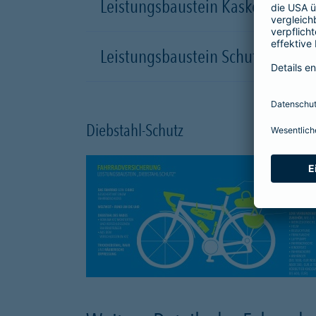
Leistungsbaustein Kasko-Schutz
Leistungsbaustein Schutzbrief
Diebstahl-Schutz