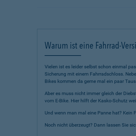
Warum ist eine Fahrrad-Vers
Vielen ist es leider selbst schon einmal p
Sicherung mit einem Fahrradschloss. Neben
Bikes kommen da gerne mal ein paar Tause
Aber es muss nicht immer gleich der Diebst
vom E-Bike. Hier hilft der Kasko-Schutz wei
Und wenn man mal eine Panne hat? Kein Pro
Noch nicht überzeugt? Dann lassen Sie si