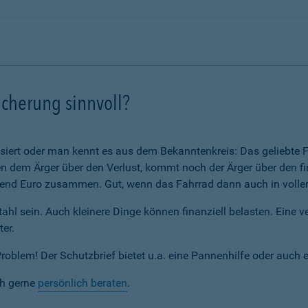
icherung sinnvoll?
assiert oder man kennt es aus dem Bekanntenkreis: Das geliebte F
 dem Ärger über den Verlust, kommt noch der Ärger über den fi
nd Euro zusammen. Gut, wenn das Fahrrad dann auch in voller 
ahl sein. Auch kleinere Dinge können finanziell belasten. Eine 
ter.
blem! Der Schutzbrief bietet u.a. eine Pannenhilfe oder auch 
ch gerne
persönlich beraten
.