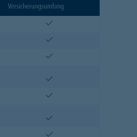
Versicherungsumfang
enthalten
enthalten
enthalten
enthalten
enthalten
enthalten
enthalten