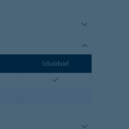
Schutzbrief
n
enthalten
n