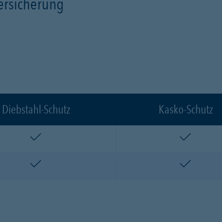
versicherung
Diebstahl-Schutz
Kasko-Schutz
enthalten
enthalte
enthalten
enthalte