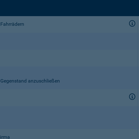
 Fahrrädern
en Gegenstand anzuschließen
Firma