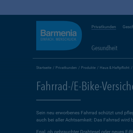
Privatkunden
Gesc
Gesundheit
Startseite
Privatkunden
Produkte
Haus & Haftpflicht
Fahrrad-/E-Bike-Versic
Sein neu erworbenes Fahrrad schützt und pfleg
auch bei aller Achtsamkeit: Das Fahrrad wird 
Egal, ob gebrauchter Drahtesel oder neues E-Bi