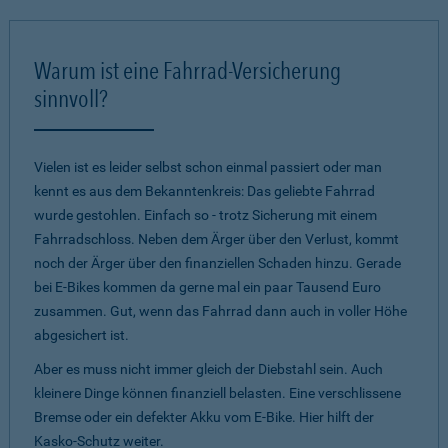
Warum ist eine Fahrrad-Versicherung
sinnvoll?
Vielen ist es leider selbst schon einmal passiert oder man
kennt es aus dem Bekanntenkreis: Das geliebte Fahrrad
wurde gestohlen. Einfach so - trotz Sicherung mit einem
Fahrradschloss. Neben dem Ärger über den Verlust, kommt
noch der Ärger über den finanziellen Schaden hinzu. Gerade
bei E-Bikes kommen da gerne mal ein paar Tausend Euro
zusammen. Gut, wenn das Fahrrad dann auch in voller Höhe
abgesichert ist.
Aber es muss nicht immer gleich der Diebstahl sein. Auch
kleinere Dinge können finanziell belasten. Eine verschlissene
Bremse oder ein defekter Akku vom E-Bike. Hier hilft der
Kasko-Schutz weiter.