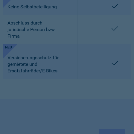
enthalt
Keine Selbstbeteiligung
Abschluss durch
enthalt
juristische Person bzw.
Firma
NEU
Versicherungsschutz für
enthalt
gemietete und
Ersatzfahrräder/E-Bikes