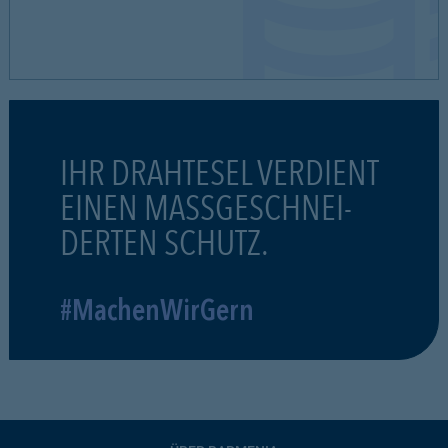
IHR DRAHTESEL VERDIENT
EINEN MASSGESCHNEI-
DERTEN SCHUTZ.
#MachenWirGern