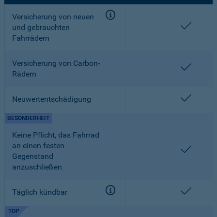
Versicherung von neuen
enthalt
und gebrauchten
Fahrrädern
Versicherung von Carbon-
enthalt
Rädern
enthalt
Neuwertentschädigung
BESONDERHEIT
Keine Pflicht, das Fahrrad
an einen festen
enthalt
Gegenstand
anzuschließen
enthalt
Täglich kündbar
TOP