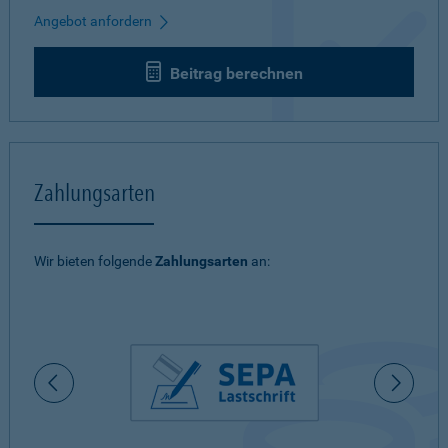
Angebot anfordern
Beitrag berechnen
Zahlungsarten
Wir bieten folgende
Zahlungsarten
an: