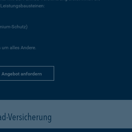
Leistungsbausteinen:
emium-Schutz)
s um alles Andere.
Angebot anfordern
rad-Versicherung