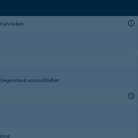
 Fahrrädern
en Gegenstand anzuschließen
Firma