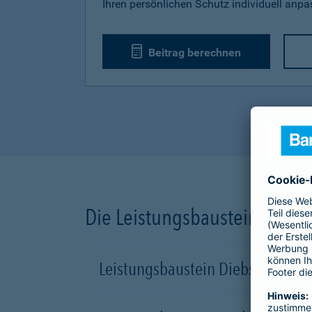
Ihren persönlichen Schutz individuell anp
Beitrag berechnen
Die Leistungsbausteine unse
Leistungsbaustein Diebstahl-Sch