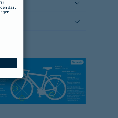
hutzbrief