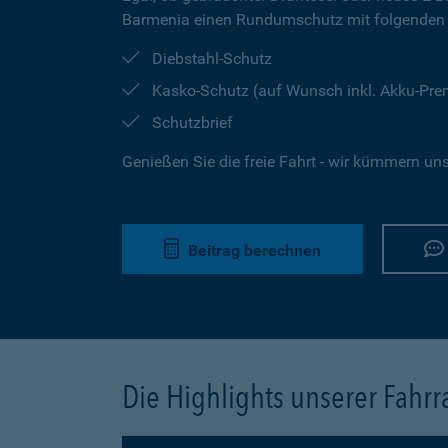
Barmenia einen Rundumschutz mit folgenden 
Diebstahl-Schutz
Kasko-Schutz (auf Wunsch inkl. Akku-Pr
Schutzbrief
Genießen Sie die freie Fahrt - wir kümmern un
Beitrag berechnen
Die Highlights unserer Fahr