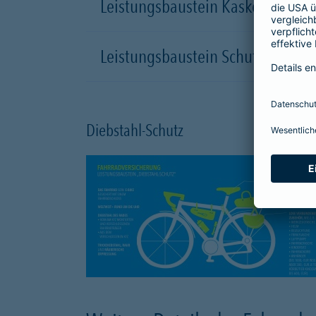
Leistungsbaustein Kasko-Schutz
Leistungsbaustein Schutzbrief
Diebstahl-Schutz