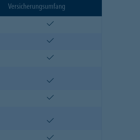
Versicherungsumfang
enthalten
enthalten
enthalten
enthalten
enthalten
enthalten
enthalten