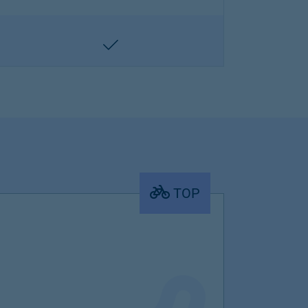
enthalten
TOP