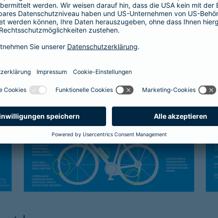
Kasko-Schutz
Sc