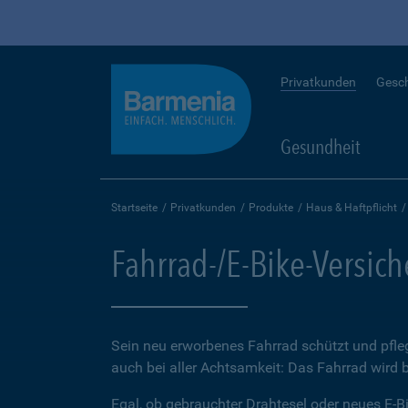
Privatkunden
Gesc
Gesundheit
Startseite
Privatkunden
Produkte
Haus & Haftpflicht
Fahrrad-/E-Bike-Versic
Sein neu erworbenes Fahrrad schützt und pfleg
auch bei aller Achtsamkeit: Das Fahrrad wird 
Egal, ob gebrauchter Drahtesel oder neues E-Bi