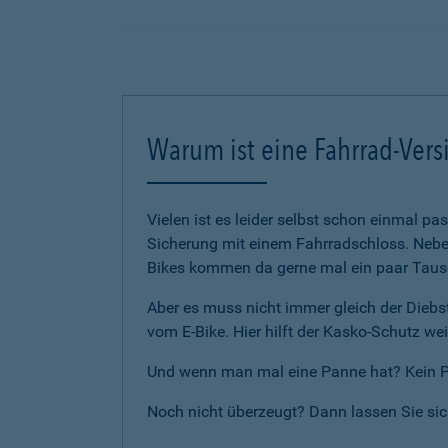
Warum ist eine Fahrrad-Vers
Vielen ist es leider selbst schon einmal p
Sicherung mit einem Fahrradschloss. Neben
Bikes kommen da gerne mal ein paar Tause
Aber es muss nicht immer gleich der Diebst
vom E-Bike. Hier hilft der Kasko-Schutz wei
Und wenn man mal eine Panne hat? Kein Pro
Noch nicht überzeugt? Dann lassen Sie si