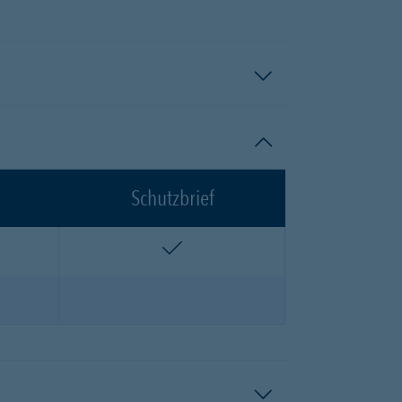
Schutzbrief
n
enthalten
n