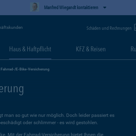
Manfred Wiegandt kontaktieren
häftskunden
Schäden und Rechnungen
Haus & Haftpflicht
KFZ & Reisen
Ru
Fahrrad-/E-Bike-Versicherung
herung
t man so gut wie nur möglich. Doch leider passiert es
beschädigt oder schlimmer - es wird gestohlen.
ke. Mit der Fahrrad-Versicherung bietet Ihnen die