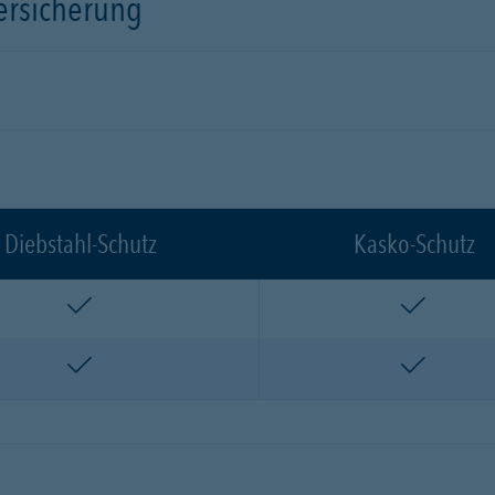
versicherung
Diebstahl-Schutz
Kasko-Schutz
enthalten
enthalte
enthalten
enthalte