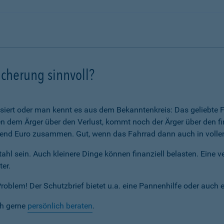
icherung sinnvoll?
assiert oder man kennt es aus dem Bekanntenkreis: Das geliebte F
 dem Ärger über den Verlust, kommt noch der Ärger über den fi
nd Euro zusammen. Gut, wenn das Fahrrad dann auch in voller 
ahl sein. Auch kleinere Dinge können finanziell belasten. Eine 
ter.
blem! Der Schutzbrief bietet u.a. eine Pannenhilfe oder auch 
ch gerne
persönlich beraten
.