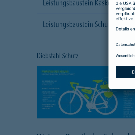
Leistungsbaustein Kasko-Schutz
Leistungsbaustein Schutzbrief
Diebstahl-Schutz