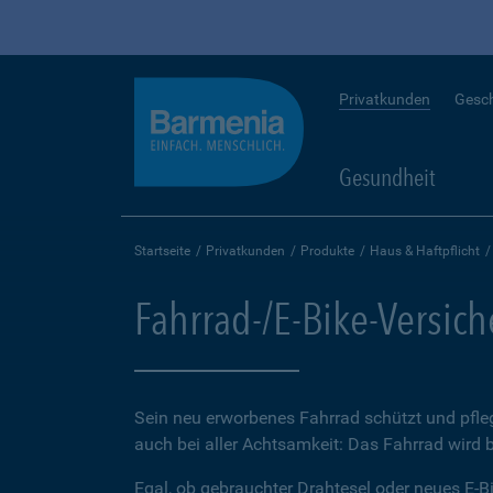
Privatkunden
Gesc
Gesundheit
Startseite
Privatkunden
Produkte
Haus & Haftpflicht
Fahrrad-/E-Bike-Versic
Sein neu erworbenes Fahrrad schützt und pfleg
auch bei aller Achtsamkeit: Das Fahrrad wird 
Egal, ob gebrauchter Drahtesel oder neues E-Bi