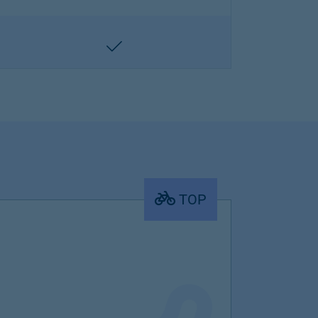
enthalten
TOP