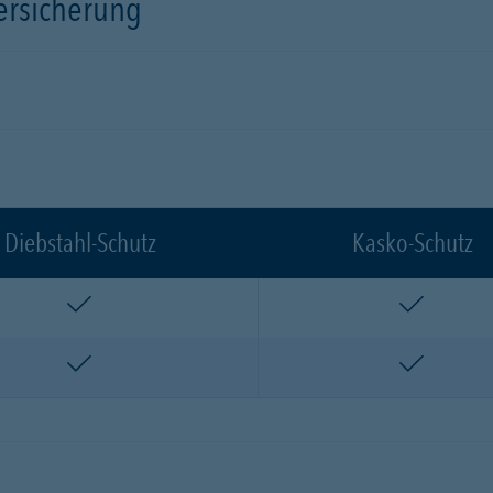
versicherung
Diebstahl-Schutz
Kasko-Schutz
enthalten
enthalte
enthalten
enthalte