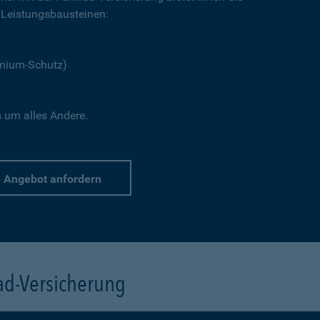
Leistungsbausteinen:
emium-Schutz)
s um alles Andere.
Angebot anfordern
rad-Versicherung