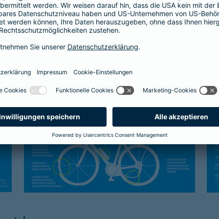
Kasko-Schutz
Sc