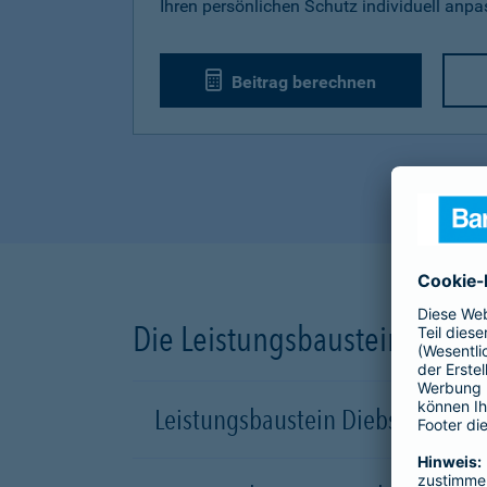
Ihren persönlichen Schutz individuell anp
Beitrag berechnen
Die Leistungsbausteine unse
Leistungsbaustein Diebstahl-Sch