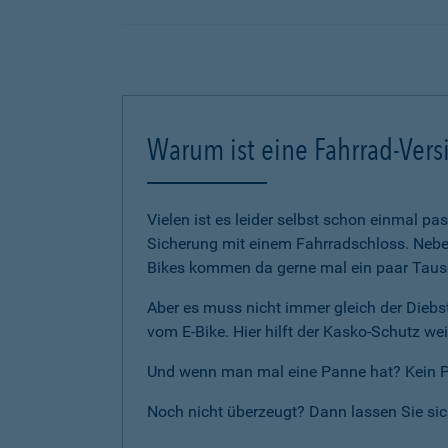
Warum ist eine Fahrrad-Vers
Vielen ist es leider selbst schon einmal p
Sicherung mit einem Fahrradschloss. Neben
Bikes kommen da gerne mal ein paar Tause
Aber es muss nicht immer gleich der Diebst
vom E-Bike. Hier hilft der Kasko-Schutz wei
Und wenn man mal eine Panne hat? Kein Pro
Noch nicht überzeugt? Dann lassen Sie si