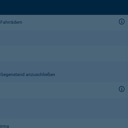
 Fahrrädern
en Gegenstand anzuschließen
Firma