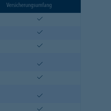
Versicherungsumfang
enthalten
enthalten
enthalten
enthalten
enthalten
enthalten
enthalten