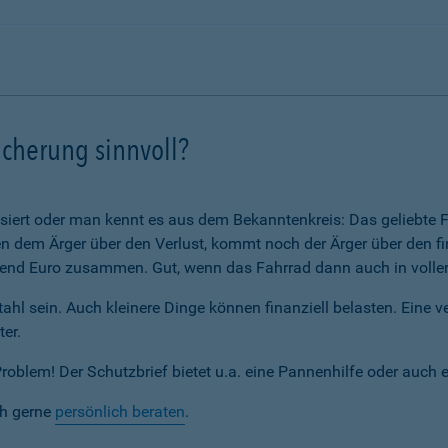
icherung sinnvoll?
assiert oder man kennt es aus dem Bekanntenkreis: Das geliebte F
 dem Ärger über den Verlust, kommt noch der Ärger über den fi
nd Euro zusammen. Gut, wenn das Fahrrad dann auch in voller 
ahl sein. Auch kleinere Dinge können finanziell belasten. Eine 
ter.
blem! Der Schutzbrief bietet u.a. eine Pannenhilfe oder auch 
ch gerne
persönlich beraten
.