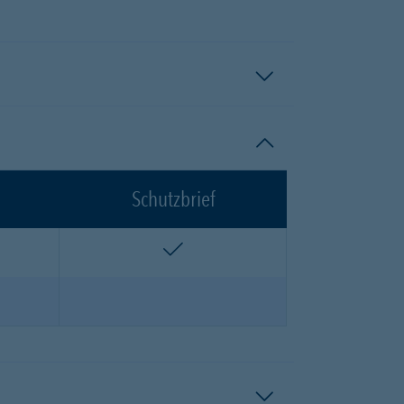
Schutzbrief
n
enthalten
n