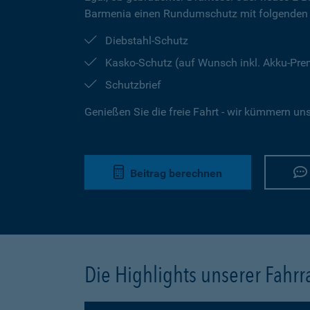
Barmenia einen Rundumschutz mit folgenden 
Diebstahl-Schutz
Kasko-Schutz (auf Wunsch inkl. Akku-Pr
Schutzbrief
Genießen Sie die freie Fahrt - wir kümmern un
Beitrag berechnen
Die Highlights unserer Fahr