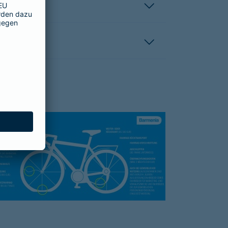
hutzbrief