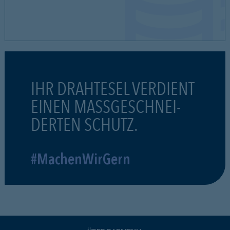
IHR DRAHTESEL VERDIENT
EINEN MASSGESCHNEI-
DERTEN SCHUTZ.
#MachenWirGern