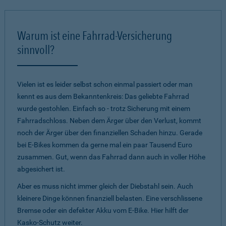
Warum ist eine Fahrrad-Versicherung
sinnvoll?
Vielen ist es leider selbst schon einmal passiert oder man
kennt es aus dem Bekanntenkreis: Das geliebte Fahrrad
wurde gestohlen. Einfach so - trotz Sicherung mit einem
Fahrradschloss. Neben dem Ärger über den Verlust, kommt
noch der Ärger über den finanziellen Schaden hinzu. Gerade
bei E-Bikes kommen da gerne mal ein paar Tausend Euro
zusammen. Gut, wenn das Fahrrad dann auch in voller Höhe
abgesichert ist.
Aber es muss nicht immer gleich der Diebstahl sein. Auch
kleinere Dinge können finanziell belasten. Eine verschlissene
Bremse oder ein defekter Akku vom E-Bike. Hier hilft der
Kasko-Schutz weiter.