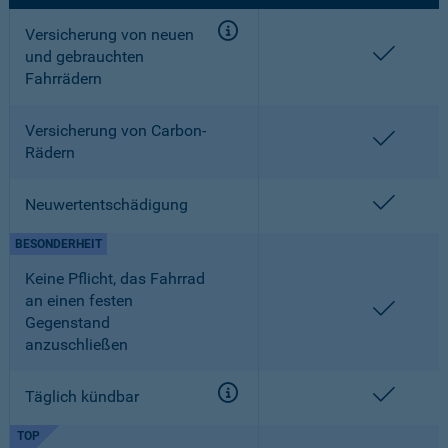
Versicherung von neuen
enthalt
und gebrauchten
Fahrrädern
Versicherung von Carbon-
enthalt
Rädern
enthalt
Neuwertentschädigung
BESONDERHEIT
Keine Pflicht, das Fahrrad
an einen festen
enthalt
Gegenstand
anzuschließen
enthalt
Täglich kündbar
TOP