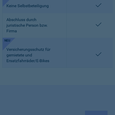
enthalt
Keine Selbstbeteiligung
Abschluss durch
enthalt
juristische Person bzw.
Firma
NEU
Versicherungsschutz für
enthalt
gemietete und
Ersatzfahrräder/E-Bikes