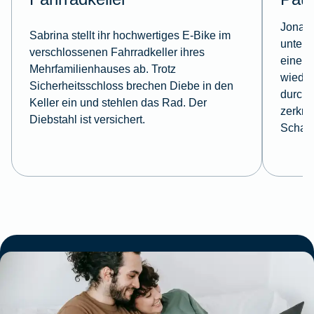
Jonas 
Sabrina stellt ihr hochwertiges E-Bike im
unterw
verschlossenen Fahrradkeller ihres
einem 
Mehrfamilienhauses ab. Trotz
wieder
Sicherheitsschloss brechen Diebe in den
durchg
Keller ein und stehlen das Rad. Der
zerkra
Diebstahl ist versichert.
Schad