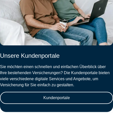
Unsere Kundenportale
Sie möchten einen schnellen und einfachen Überblick über
Ihre bestehenden Versicherungen? Die Kundenportale bieten
viele verschiedene digitale Services und Angebote, um
Versicherung für Sie einfach zu gestalten.
Kundenportale