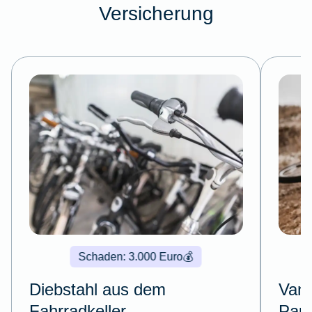
Versicherung
Schaden: 3.000 Euro
💰
Diebstahl aus dem
Vand
Fahrradkeller
Pau