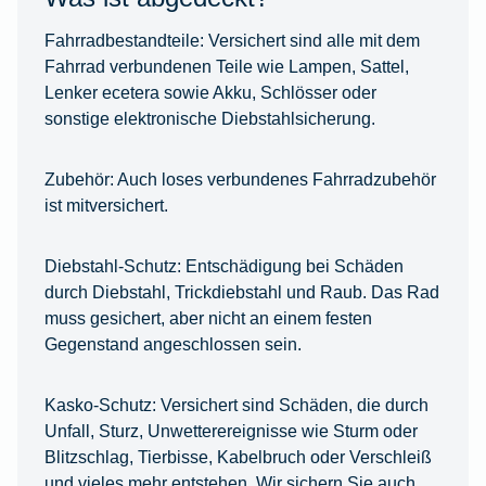
Fahrradbestandteile:
Versichert sind alle mit dem
Fahrrad verbundenen Teile wie Lampen, Sattel,
Lenker ecetera sowie Akku, Schlösser oder
sonstige elektronische Diebstahlsicherung.
Zubehör:
Auch loses verbundenes Fahrradzubehör
ist mitversichert.
Diebstahl-Schutz:
Entschädigung bei Schäden
durch Diebstahl, Trickdiebstahl und Raub. Das Rad
muss gesichert, aber nicht an einem festen
Gegenstand angeschlossen sein.
Kasko-Schutz:
Versichert sind Schäden, die durch
Unfall, Sturz, Unwetterereignisse wie Sturm oder
Blitzschlag, Tierbisse, Kabelbruch oder Verschleiß
und vieles mehr entstehen. Wir sichern Sie auch