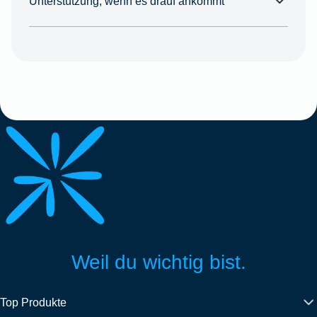
Unterstützung, wenn es drauf ankommt
Weil du wichtig bist.
Top Produkte