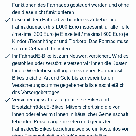
Funktionen des Fahrrades gesteuert werden und ohne
den diese nicht funktionieren
Lose mit dem Fahrrad verbundenes Zubehör und
Fahrradgepäck (bis 1.000 Euro insgesamt für alle Teile
/ maximal 300 Euro je Einzelteil / maximal 600 Euro je
Kinder-/Tieranhänger und Tierkorb. Das Fahrrad muss
sich im Gebrauch befinden
Ihr Fahrrad/E-Bike ist zum Neuwert versichert. Wird es
gestohlen oder zerstört, ersetzen wir Ihnen die Kosten
für die Wiederbeschaffung eines neuen Fahrrades/E-
Bikes gleicher Art und Güte bis zur vereinbaren
Versicherungssumme gegebenenfalls einschließlich
des Vorsorgebetrages
Versicherungsschutz für gemietete Bikes und
Ersatzfahrräder/E-Bikes: Mitversichert sind die von
Ihnen oder einer mit Ihnen in häuslicher Gemeinschaft
lebenden Person angemieteten und genutzten
Fahrräder/E-Bikes beziehungsweise ein kostenlos von
einer Fachwerkstatt zur Verfügung gestelltes