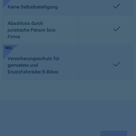
enthalt
Keine Selbstbeteiligung
Abschluss durch
enthalt
juristische Person bzw.
Firma
NEU
Versicherungsschutz für
enthalt
gemietete und
Ersatzfahrräder/E-Bikes