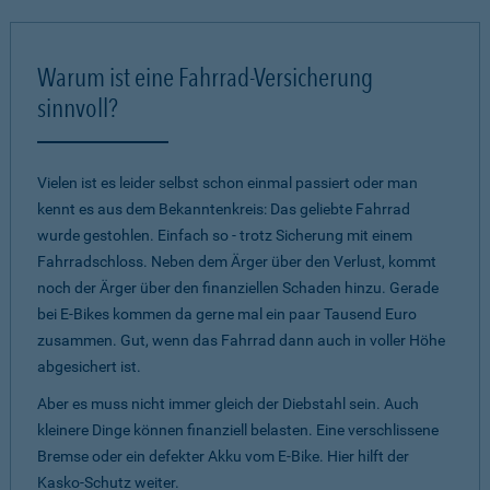
Warum ist eine Fahrrad-Versicherung
sinnvoll?
Vielen ist es leider selbst schon einmal passiert oder man
kennt es aus dem Bekanntenkreis: Das geliebte Fahrrad
wurde gestohlen. Einfach so - trotz Sicherung mit einem
Fahrradschloss. Neben dem Ärger über den Verlust, kommt
noch der Ärger über den finanziellen Schaden hinzu. Gerade
bei E-Bikes kommen da gerne mal ein paar Tausend Euro
zusammen. Gut, wenn das Fahrrad dann auch in voller Höhe
abgesichert ist.
Aber es muss nicht immer gleich der Diebstahl sein. Auch
kleinere Dinge können finanziell belasten. Eine verschlissene
Bremse oder ein defekter Akku vom E-Bike. Hier hilft der
Kasko-Schutz weiter.