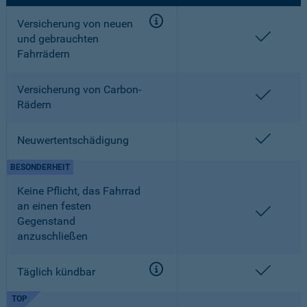
Versicherung von neuen
enthalt
und gebrauchten
Fahrrädern
Versicherung von Carbon-
enthalt
Rädern
enthalt
Neuwertentschädigung
BESONDERHEIT
Keine Pflicht, das Fahrrad
an einen festen
enthalt
Gegenstand
anzuschließen
enthalt
Täglich kündbar
TOP