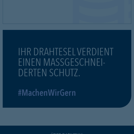
IHR DRAHTESEL VERDIENT
EINEN MASSGESCHNEI-
DERTEN SCHUTZ.
#MachenWirGern