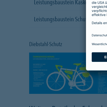
Leistungsbaustein Kasko-Schutz
Leistungsbaustein Schutzbrief
Diebstahl-Schutz