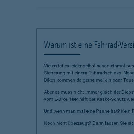
Warum ist eine Fahrrad-Vers
Vielen ist es leider selbst schon einmal p
Sicherung mit einem Fahrradschloss. Neben
Bikes kommen da gerne mal ein paar Tause
Aber es muss nicht immer gleich der Diebst
vom E-Bike. Hier hilft der Kasko-Schutz wei
Und wenn man mal eine Panne hat? Kein Pro
Noch nicht überzeugt? Dann lassen Sie si