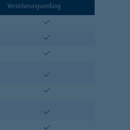
Versicherungsumfang
enthalten
enthalten
enthalten
enthalten
enthalten
enthalten
enthalten