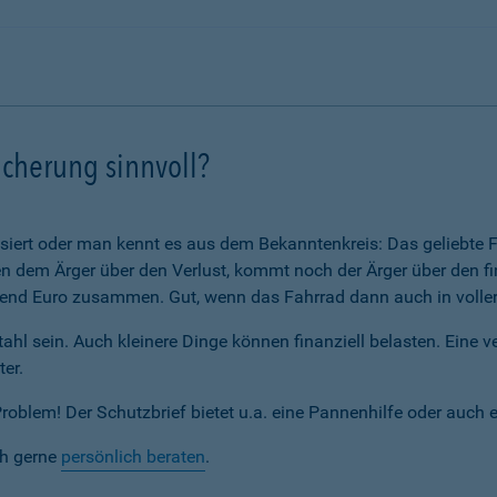
icherung sinnvoll?
assiert oder man kennt es aus dem Bekanntenkreis: Das geliebte F
 dem Ärger über den Verlust, kommt noch der Ärger über den fi
nd Euro zusammen. Gut, wenn das Fahrrad dann auch in voller 
ahl sein. Auch kleinere Dinge können finanziell belasten. Eine 
ter.
blem! Der Schutzbrief bietet u.a. eine Pannenhilfe oder auch 
ch gerne
persönlich beraten
.