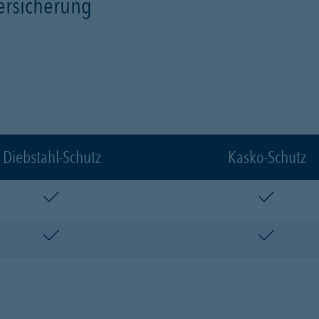
versicherung
Diebstahl-Schutz
Kasko-Schutz
enthalten
enthalte
enthalten
enthalte