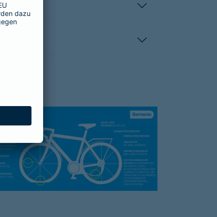
hutzbrief