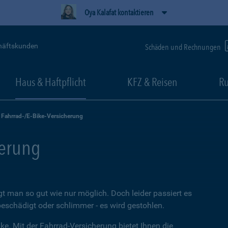
Oya Kalafat kontaktieren
häftskunden
Schäden und Rechnungen
Haus & Haftpflicht
KFZ & Reisen
Ru
Fahrrad-/E-Bike-Versicherung
herung
t man so gut wie nur möglich. Doch leider passiert es
beschädigt oder schlimmer - es wird gestohlen.
ke. Mit der Fahrrad-Versicherung bietet Ihnen die