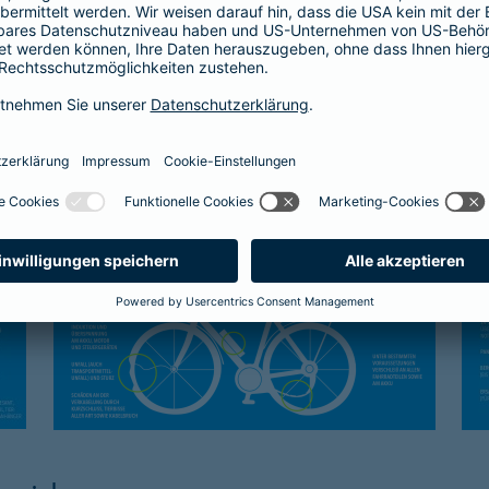
Kasko-Schutz
Sc