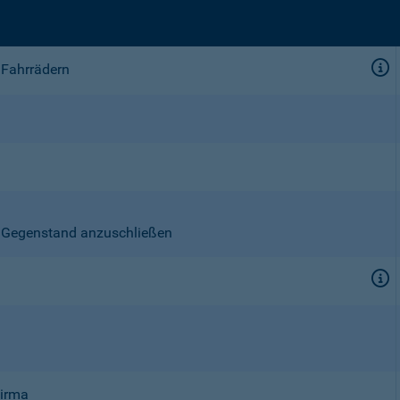
 Fahrrädern
en Gegenstand anzuschließen
Firma