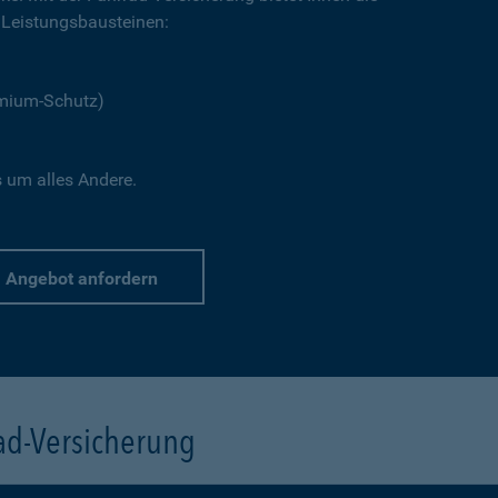
Leistungsbausteinen:
emium-Schutz)
s um alles Andere.
Angebot anfordern
rad-Versicherung