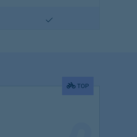
enthalten
TOP