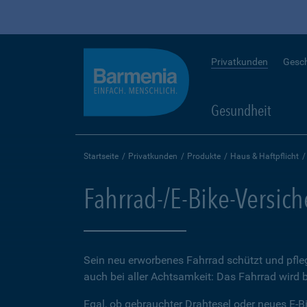
Privatkunden
Gesc
Gesundheit
Startseite
Privatkunden
Produkte
Haus & Haftpflicht
Fahrrad-/E-Bike-Versic
Sein neu erworbenes Fahrrad schützt und pfleg
auch bei aller Achtsamkeit: Das Fahrrad wird 
Egal, ob gebrauchter Drahtesel oder neues E-Bi