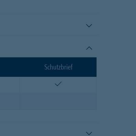
Schutzbrief
n
enthalten
n