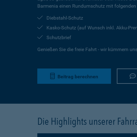
Barmenia einen Rundumschutz mit folgenden 
Diebstahl-Schutz
Kasko-Schutz (auf Wunsch inkl. Akku-Pr
Schutzbrief
Genießen Sie die freie Fahrt - wir kümmern un
Beitrag berechnen
Die Highlights unserer Fahr