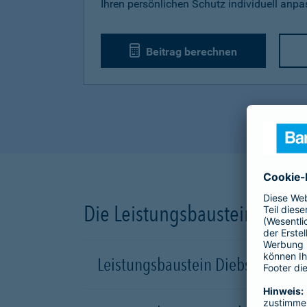
Ihren persönlichen Schutz individuell anp
Beitrag berechnen
Die Leistungsbausteine unse
Leistungsbaustein Diebstahl-Sch