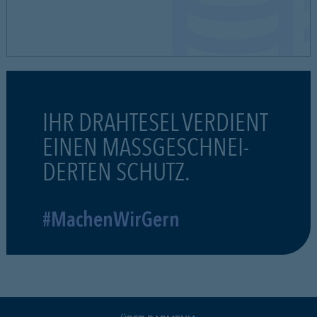
IHR DRAHTESEL VERDIENT
EINEN MASSGESCHNEI-
DERTEN SCHUTZ.
#MachenWirGern