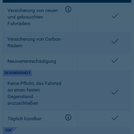
Versicherung von neuen
enthalt
und gebrauchten
Fahrrädern
Versicherung von Carbon-
enthalt
Rädern
enthalt
Neuwertentschädigung
BESONDERHEIT
Keine Pflicht, das Fahrrad
an einen festen
enthalt
Gegenstand
anzuschließen
enthalt
Täglich kündbar
TOP