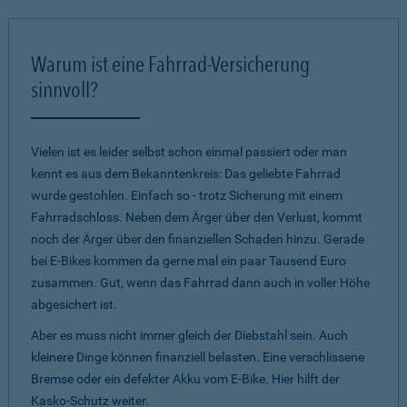
Warum ist eine Fahrrad-Versicherung
sinnvoll?
Vielen ist es leider selbst schon einmal passiert oder man
kennt es aus dem Bekanntenkreis: Das geliebte Fahrrad
wurde gestohlen. Einfach so - trotz Sicherung mit einem
Fahrradschloss. Neben dem Ärger über den Verlust, kommt
noch der Ärger über den finanziellen Schaden hinzu. Gerade
bei E-Bikes kommen da gerne mal ein paar Tausend Euro
zusammen. Gut, wenn das Fahrrad dann auch in voller Höhe
abgesichert ist.
Aber es muss nicht immer gleich der Diebstahl sein. Auch
kleinere Dinge können finanziell belasten. Eine verschlissene
Bremse oder ein defekter Akku vom E-Bike. Hier hilft der
Kasko-Schutz weiter.