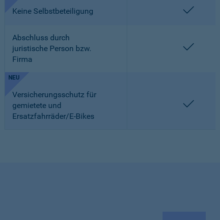
enthalt
Keine Selbstbeteiligung
Abschluss durch
enthalt
juristische Person bzw.
Firma
NEU
Versicherungsschutz für
enthalt
gemietete und
Ersatzfahrräder/E-Bikes