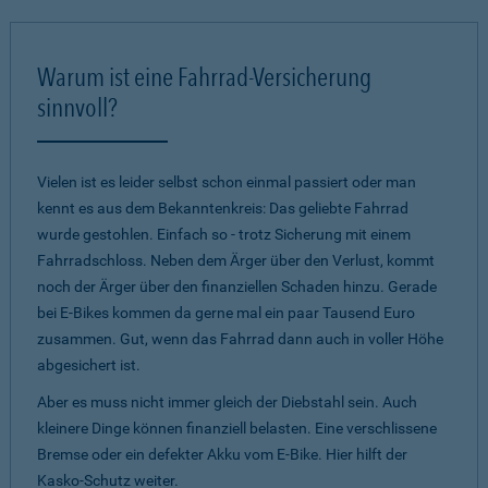
Warum ist eine Fahrrad-Versicherung
sinnvoll?
Vielen ist es leider selbst schon einmal passiert oder man
kennt es aus dem Bekanntenkreis: Das geliebte Fahrrad
wurde gestohlen. Einfach so - trotz Sicherung mit einem
Fahrradschloss. Neben dem Ärger über den Verlust, kommt
noch der Ärger über den finanziellen Schaden hinzu. Gerade
bei E-Bikes kommen da gerne mal ein paar Tausend Euro
zusammen. Gut, wenn das Fahrrad dann auch in voller Höhe
abgesichert ist.
Aber es muss nicht immer gleich der Diebstahl sein. Auch
kleinere Dinge können finanziell belasten. Eine verschlissene
Bremse oder ein defekter Akku vom E-Bike. Hier hilft der
Kasko-Schutz weiter.