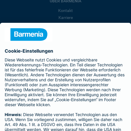
ÜBER BARMENIA
Kontakt
Karriere
Presse
Unternehmen
Anfahrt
Affiliate-Partner werden
Barmenia ist Teil der BarmeniaGothaer
BELIEBTE SEITEN
Kranken-Zusatzversicherung
Tierversicherungen
Haftpflichtversicherung
Hausratversicherung
SERVICE
Adresse ändern
Schaden melden