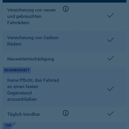
Versicherung von neuen
enthalt
und gebrauchten
Fahrrädern
Versicherung von Carbon-
enthalt
Rädern
enthalt
Neuwertentschädigung
BESONDERHEIT
Keine Pflicht, das Fahrrad
an einen festen
enthalt
Gegenstand
anzuschließen
enthalt
Täglich kündbar
TOP