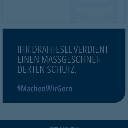
IHR DRAHTESEL VERDIENT
EINEN MASSGESCHNEI-
DERTEN SCHUTZ.
#MachenWirGern