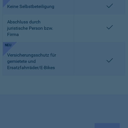
enthalt
Keine Selbstbeteiligung
Abschluss durch
enthalt
juristische Person bzw.
Firma
NEU
Versicherungsschutz für
enthalt
gemietete und
Ersatzfahrräder/E-Bikes