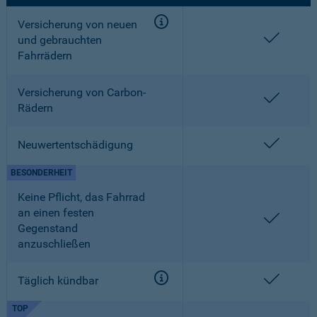
Versicherung von neuen
enthalt
und gebrauchten
Fahrrädern
Versicherung von Carbon-
enthalt
Rädern
enthalt
Neuwertentschädigung
BESONDERHEIT
Keine Pflicht, das Fahrrad
an einen festen
enthalt
Gegenstand
anzuschließen
enthalt
Täglich kündbar
TOP