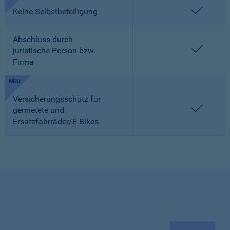
enthalt
Keine Selbstbeteiligung
Abschluss durch
enthalt
juristische Person bzw.
Firma
NEU
Versicherungsschutz für
enthalt
gemietete und
Ersatzfahrräder/E-Bikes