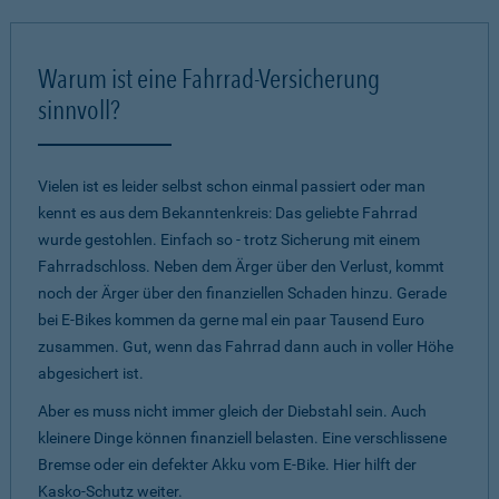
Warum ist eine Fahrrad-Versicherung
sinnvoll?
Vielen ist es leider selbst schon einmal passiert oder man
kennt es aus dem Bekanntenkreis: Das geliebte Fahrrad
wurde gestohlen. Einfach so - trotz Sicherung mit einem
Fahrradschloss. Neben dem Ärger über den Verlust, kommt
noch der Ärger über den finanziellen Schaden hinzu. Gerade
bei E-Bikes kommen da gerne mal ein paar Tausend Euro
zusammen. Gut, wenn das Fahrrad dann auch in voller Höhe
abgesichert ist.
Aber es muss nicht immer gleich der Diebstahl sein. Auch
kleinere Dinge können finanziell belasten. Eine verschlissene
Bremse oder ein defekter Akku vom E-Bike. Hier hilft der
Kasko-Schutz weiter.