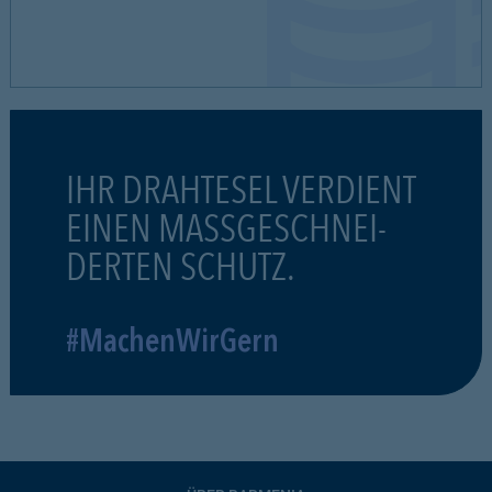
IHR DRAHTESEL VERDIENT
EINEN MASSGESCHNEI-
DERTEN SCHUTZ.
#MachenWirGern