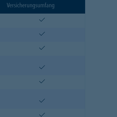
Versicherungsumfang
enthalten
enthalten
enthalten
enthalten
enthalten
enthalten
enthalten