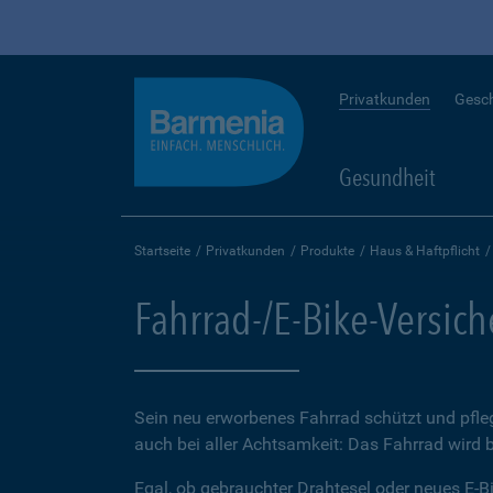
Privatkunden
Gesc
Gesundheit
Startseite
Privatkunden
Produkte
Haus & Haftpflicht
Fahrrad-/E-Bike-Versic
Sein neu erworbenes Fahrrad schützt und pfleg
auch bei aller Achtsamkeit: Das Fahrrad wird 
Egal, ob gebrauchter Drahtesel oder neues E-Bi