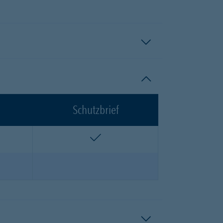
Schutzbrief
n
enthalten
n