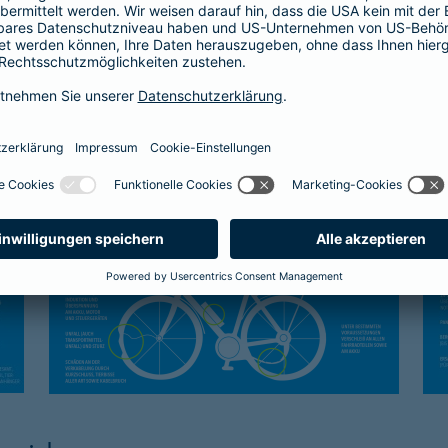
Kasko-Schutz
Sc