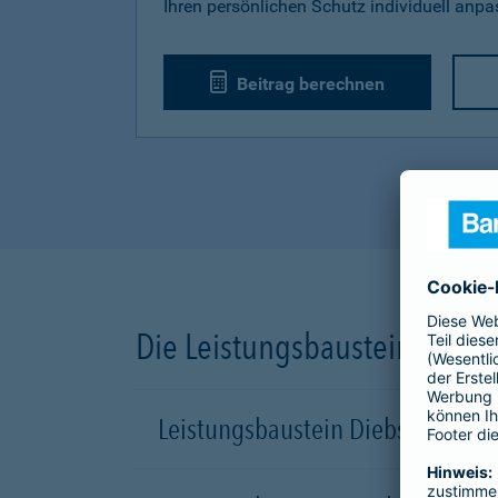
Ihren persönlichen Schutz individuell anp
Beitrag berechnen
Die Leistungsbausteine unse
Leistungsbaustein Diebstahl-Sch