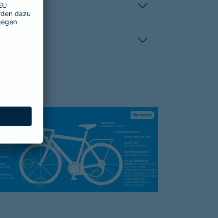
hutzbrief