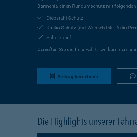
Barmenia einen Rundumschutz mit folgenden 
Diebstahl-Schutz
Kasko-Schutz (auf Wunsch inkl. Akku-Pr
Schutzbrief
Genießen Sie die freie Fahrt - wir kümmern un
Beitrag berechnen
Die Highlights unserer Fahr