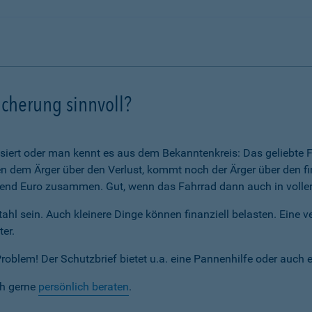
icherung sinnvoll?
assiert oder man kennt es aus dem Bekanntenkreis: Das geliebte F
 dem Ärger über den Verlust, kommt noch der Ärger über den fi
nd Euro zusammen. Gut, wenn das Fahrrad dann auch in voller 
ahl sein. Auch kleinere Dinge können finanziell belasten. Eine 
ter.
blem! Der Schutzbrief bietet u.a. eine Pannenhilfe oder auch 
ch gerne
persönlich beraten
.