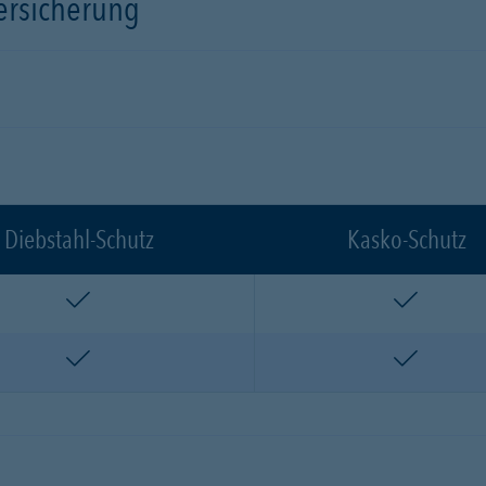
versicherung
Diebstahl-Schutz
Kasko-Schutz
enthalten
enthalte
enthalten
enthalte