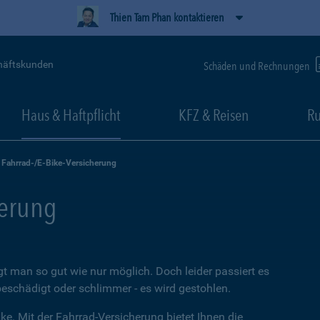
Thien Tam Phan kontaktieren
häftskunden
Schäden und Rechnungen
Haus & Haftpflicht
KFZ & Reisen
Ru
Fahrrad-/E-Bike-Versicherung
herung
t man so gut wie nur möglich. Doch leider passiert es
beschädigt oder schlimmer - es wird gestohlen.
ke. Mit der Fahrrad-Versicherung bietet Ihnen die