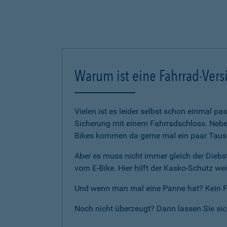
Warum ist eine Fahrrad-Vers
Vielen ist es leider selbst schon einmal p
Sicherung mit einem Fahrradschloss. Neben
Bikes kommen da gerne mal ein paar Tause
Aber es muss nicht immer gleich der Diebst
vom E-Bike. Hier hilft der Kasko-Schutz wei
Und wenn man mal eine Panne hat? Kein Pro
Noch nicht überzeugt? Dann lassen Sie si