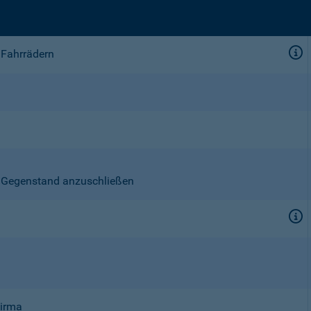
 Fahrrädern
en Gegenstand anzuschließen
Firma