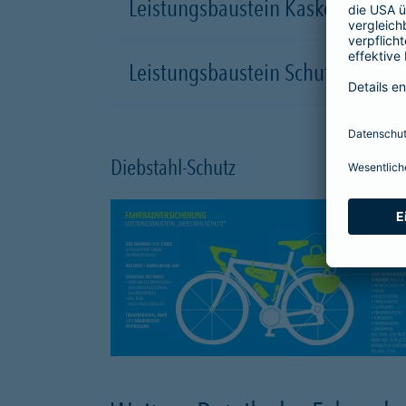
Leistungsbaustein Kasko-Schutz
Leistungsbaustein Schutzbrief
Diebstahl-Schutz