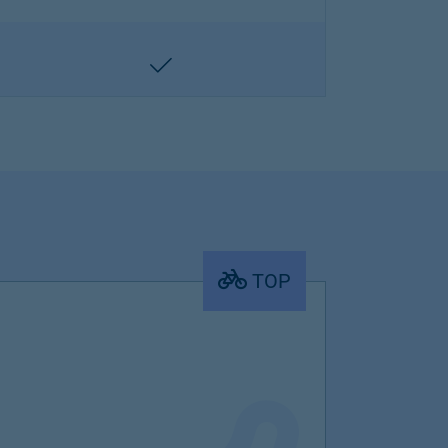
enthalten
TOP