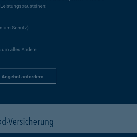
Leistungsbausteinen:
emium-Schutz)
s um alles Andere.
Angebot anfordern
rad-Versicherung