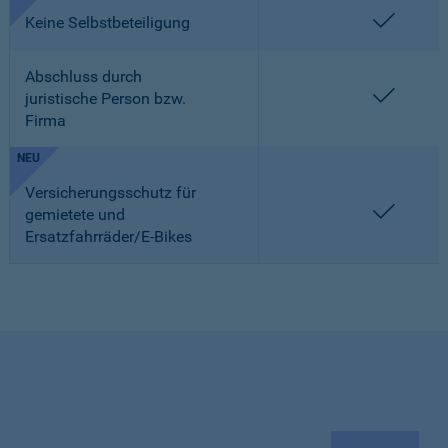
enthalt
Keine Selbstbeteiligung
Abschluss durch
enthalt
juristische Person bzw.
Firma
NEU
Versicherungsschutz für
enthalt
gemietete und
Ersatzfahrräder/E-Bikes