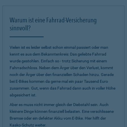
Warum ist eine Fahrrad-Versicherung
sinnvoll?
Vielen ist es leider selbst schon einmal passiert oder man
kennt es aus dem Bekanntenkreis: Das geliebte Fahrrad
wurde gestohlen. Einfach so - trotz Sicherung mit einem
Fahrradschloss. Neben dem Ärger über den Verlust, kommt
noch der Ärger über den finanziellen Schaden hinzu. Gerade
bei E-Bikes kommen da gerne mal ein paar Tausend Euro
zusammen. Gut, wenn das Fahrrad dann auch in voller Höhe
abgesichert ist.
Aber es muss nicht immer gleich der Diebstahl sein. Auch
kleinere Dinge können finanziell belasten. Eine verschlissene
Bremse oder ein defekter Akku vom E-Bike. Hier hilft der
Kasko-Schutz weiter.