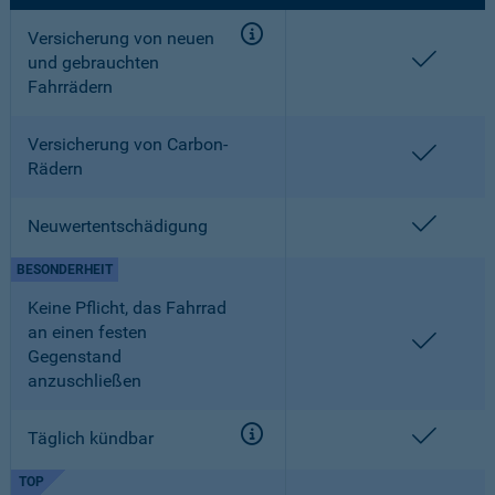
Versicherung von neuen
enthalt
und gebrauchten
Fahrrädern
Versicherung von Carbon-
enthalt
Rädern
enthalt
Neuwertentschädigung
BESONDERHEIT
Keine Pflicht, das Fahrrad
an einen festen
enthalt
Gegenstand
anzuschließen
enthalt
Täglich kündbar
TOP