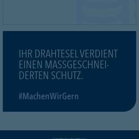
IHR DRAHTESEL VERDIENT
EINEN MASSGESCHNEI-
DERTEN SCHUTZ.
#MachenWirGern