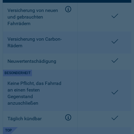
Versicherung von neuen
enthalt
und gebrauchten
Fahrrädern
Versicherung von Carbon-
enthalt
Rädern
enthalt
Neuwertentschädigung
BESONDERHEIT
Keine Pflicht, das Fahrrad
an einen festen
enthalt
Gegenstand
anzuschließen
enthalt
Täglich kündbar
TOP