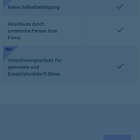
enthalt
Keine Selbstbeteiligung
Abschluss durch
enthalt
juristische Person bzw.
Firma
NEU
Versicherungsschutz für
enthalt
gemietete und
Ersatzfahrräder/E-Bikes