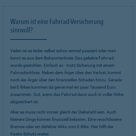
Warum ist eine Fahrrad-Versicherung
sinnvoll?
Vielen ist es leider selbst schon einmal passiert oder man
kennt es aus dem Bekanntenkreis: Das geliebte Fahrrad
wurde gestohlen. Einfach so - trotz Sicherung mit einem
Fahrradschloss. Neben dem Ärger über den Verlust, kommt
noch der Ärger über den finanziellen Schaden hinzu. Gerade
bei E-Bikes kommen da gerne mal ein paar Tausend Euro
zusammen. Gut, wenn das Fahrrad dann auch in voller Höhe
abgesichert ist.
Aber es muss nicht immer gleich der Diebstahl sein. Auch
kleinere Dinge können finanziell belasten. Eine verschlissene
Bremse oder ein defekter Akku vom E-Bike. Hier hilft der
Kasko-Schutz weiter.