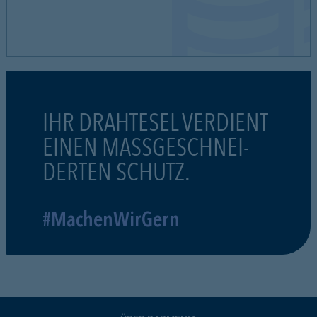
IHR DRAHTESEL VERDIENT
EINEN MASSGESCHNEI-
DERTEN SCHUTZ.
#MachenWirGern