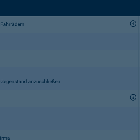
 Fahrrädern
en Gegenstand anzuschließen
Firma