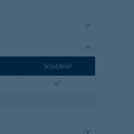
Schutzbrief
n
enthalten
n