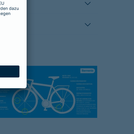
hutzbrief