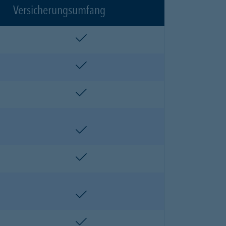
Versicherungsumfang
enthalten
enthalten
enthalten
enthalten
enthalten
enthalten
enthalten