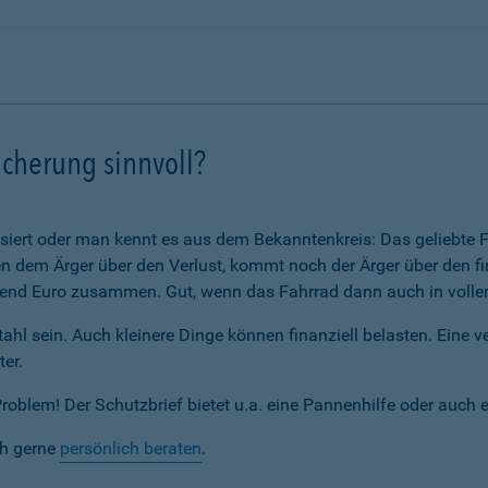
icherung sinnvoll?
assiert oder man kennt es aus dem Bekanntenkreis: Das geliebte F
 dem Ärger über den Verlust, kommt noch der Ärger über den fi
nd Euro zusammen. Gut, wenn das Fahrrad dann auch in voller 
ahl sein. Auch kleinere Dinge können finanziell belasten. Eine 
ter.
blem! Der Schutzbrief bietet u.a. eine Pannenhilfe oder auch 
ch gerne
persönlich beraten
.