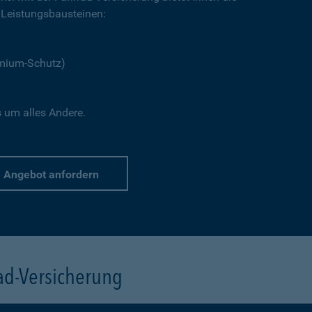
Leistungsbausteinen:
emium-Schutz)
s um alles Andere.
Angebot anfordern
rad-Versicherung