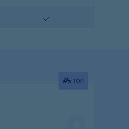
enthalten
TOP