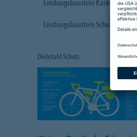
Leistungsbaustein Kasko-Schutz
Leistungsbaustein Schutzbrief
Diebstahl-Schutz