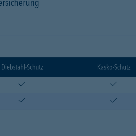
versicherung
Diebstahl-Schutz
Kasko-Schutz
enthalten
enthalte
enthalten
enthalte