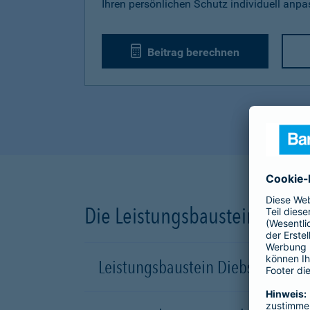
Ihren persönlichen Schutz individuell anp
Beitrag berechnen
Die Leistungsbausteine unse
Leistungsbaustein Diebstahl-Sch