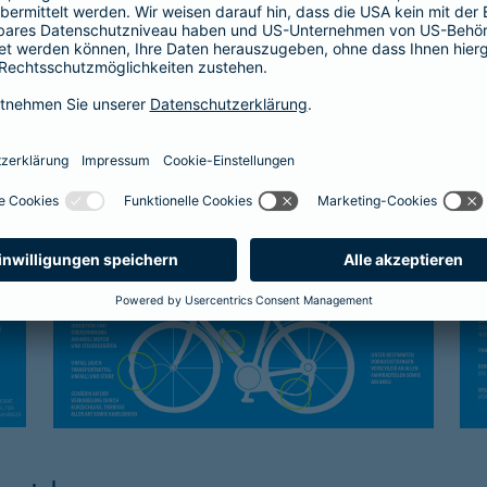
Kasko-Schutz
Sc