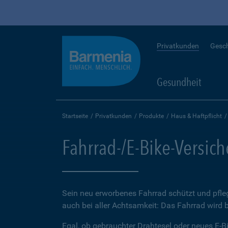
Privatkunden
Gesc
Gesundheit
Startseite
Privatkunden
Produkte
Haus & Haftpflicht
Fahrrad-/E-Bike-Versic
Sein neu erworbenes Fahrrad schützt und pfleg
auch bei aller Achtsamkeit: Das Fahrrad wird 
Egal, ob gebrauchter Drahtesel oder neues E-Bi