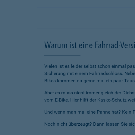
Warum ist eine Fahrrad-Vers
Vielen ist es leider selbst schon einmal p
Sicherung mit einem Fahrradschloss. Neben
Bikes kommen da gerne mal ein paar Tause
Aber es muss nicht immer gleich der Diebst
vom E-Bike. Hier hilft der Kasko-Schutz wei
Und wenn man mal eine Panne hat? Kein Pro
Noch nicht überzeugt? Dann lassen Sie si