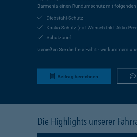
Barmenia einen Rundumschutz mit folgenden 
Diebstahl-Schutz
Kasko-Schutz (auf Wunsch inkl. Akku-Pr
Schutzbrief
Genießen Sie die freie Fahrt - wir kümmern un
Beitrag berechnen
Die Highlights unserer Fahr