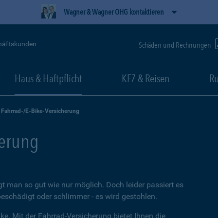
Wagner & Wagner OHG kontaktieren
häftskunden
Schäden und Rechnungen
Haus & Haftpflicht
KFZ & Reisen
Ru
Fahrrad-/E-Bike-Versicherung
herung
t man so gut wie nur möglich. Doch leider passiert es
beschädigt oder schlimmer - es wird gestohlen.
ke. Mit der Fahrrad-Versicherung bietet Ihnen die