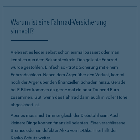
Warum ist eine Fahrrad-Versicherung
sinnvoll?
Vielen ist es leider selbst schon einmal passiert oder man
kennt es aus dem Bekanntenkreis: Das geliebte Fahrrad
wurde gestohlen. Einfach so - trotz Sicherung mit einem
Fahrradschloss. Neben dem Ärger über den Verlust, kommt
noch der Ärger über den finanziellen Schaden hinzu. Gerade
bei E-Bikes kommen da gerne mal ein paar Tausend Euro
zusammen. Gut, wenn das Fahrrad dann auch in voller Höhe
abgesichert ist.
Aber es muss nicht immer gleich der Diebstahl sein. Auch
kleinere Dinge können finanziell belasten. Eine verschlissene
Bremse oder ein defekter Akku vom E-Bike. Hier hilft der
Kasko-Schutz weiter.