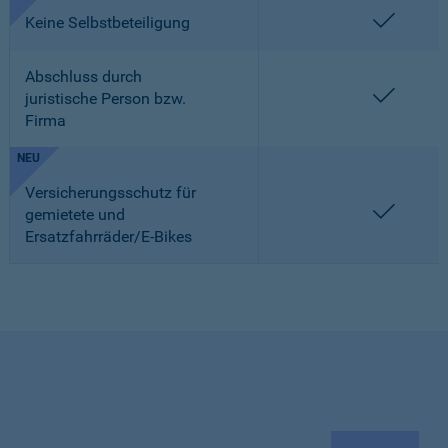
enthalt
Keine Selbstbeteiligung
Abschluss durch
enthalt
juristische Person bzw.
Firma
NEU
Versicherungsschutz für
enthalt
gemietete und
Ersatzfahrräder/E-Bikes