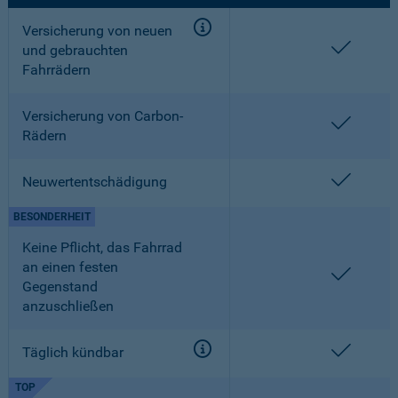
Versicherung von neuen
enthalt
und gebrauchten
Fahrrädern
Versicherung von Carbon-
enthalt
Rädern
enthalt
Neuwertentschädigung
BESONDERHEIT
Keine Pflicht, das Fahrrad
an einen festen
enthalt
Gegenstand
anzuschließen
enthalt
Täglich kündbar
TOP