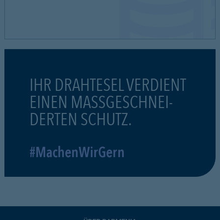
IHR DRAHTESEL VERDIENT
EINEN MASSGESCHNEI-
DERTEN SCHUTZ.
#MachenWirGern