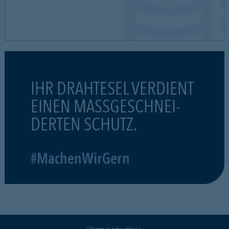
IHR DRAHTESEL VERDIENT
EINEN MASSGESCHNEI-
DERTEN SCHUTZ.
#MachenWirGern