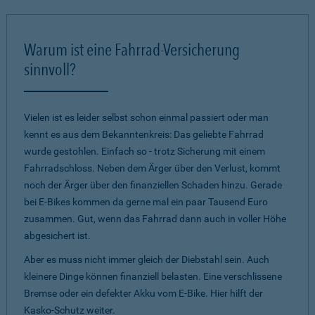
Warum ist eine Fahrrad-Versicherung
sinnvoll?
Vielen ist es leider selbst schon einmal passiert oder man
kennt es aus dem Bekanntenkreis: Das geliebte Fahrrad
wurde gestohlen. Einfach so - trotz Sicherung mit einem
Fahrradschloss. Neben dem Ärger über den Verlust, kommt
noch der Ärger über den finanziellen Schaden hinzu. Gerade
bei E-Bikes kommen da gerne mal ein paar Tausend Euro
zusammen. Gut, wenn das Fahrrad dann auch in voller Höhe
abgesichert ist.
Aber es muss nicht immer gleich der Diebstahl sein. Auch
kleinere Dinge können finanziell belasten. Eine verschlissene
Bremse oder ein defekter Akku vom E-Bike. Hier hilft der
Kasko-Schutz weiter.