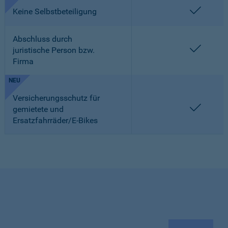
enthalt
Keine Selbstbeteiligung
Abschluss durch
enthalt
juristische Person bzw.
Firma
NEU
Versicherungsschutz für
enthalt
gemietete und
Ersatzfahrräder/E-Bikes