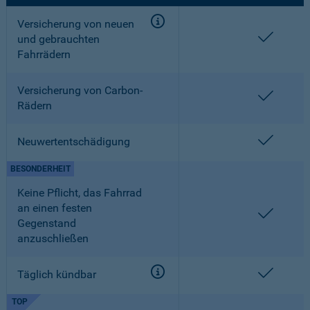
Versicherung von neuen
enthalt
und gebrauchten
Fahrrädern
Versicherung von Carbon-
enthalt
Rädern
enthalt
Neuwertentschädigung
BESONDERHEIT
Keine Pflicht, das Fahrrad
an einen festen
enthalt
Gegenstand
anzuschließen
enthalt
Täglich kündbar
TOP