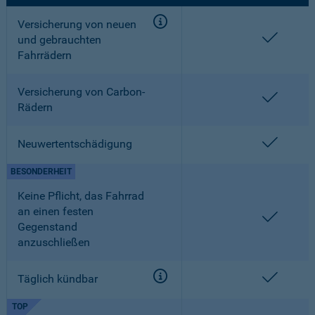
Versicherung von neuen
enthalt
und gebrauchten
Fahrrädern
Versicherung von Carbon-
enthalt
Rädern
enthalt
Neuwertentschädigung
BESONDERHEIT
Keine Pflicht, das Fahrrad
an einen festen
enthalt
Gegenstand
anzuschließen
enthalt
Täglich kündbar
TOP