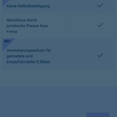
enthalt
Keine Selbstbeteiligung
Abschluss durch
enthalt
juristische Person bzw.
Firma
NEU
Versicherungsschutz für
enthalt
gemietete und
Ersatzfahrräder/E-Bikes