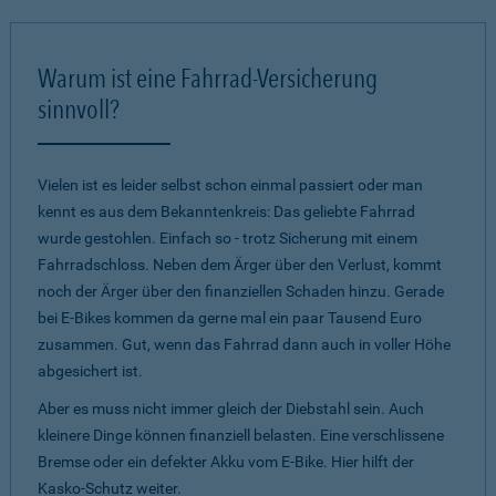
Warum ist eine Fahrrad-Versicherung
sinnvoll?
Vielen ist es leider selbst schon einmal passiert oder man
kennt es aus dem Bekanntenkreis: Das geliebte Fahrrad
wurde gestohlen. Einfach so - trotz Sicherung mit einem
Fahrradschloss. Neben dem Ärger über den Verlust, kommt
noch der Ärger über den finanziellen Schaden hinzu. Gerade
bei E-Bikes kommen da gerne mal ein paar Tausend Euro
zusammen. Gut, wenn das Fahrrad dann auch in voller Höhe
abgesichert ist.
Aber es muss nicht immer gleich der Diebstahl sein. Auch
kleinere Dinge können finanziell belasten. Eine verschlissene
Bremse oder ein defekter Akku vom E-Bike. Hier hilft der
Kasko-Schutz weiter.