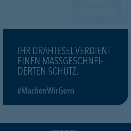
IHR DRAHTESEL VERDIENT
EINEN MASSGESCHNEI-
DERTEN SCHUTZ.
#MachenWirGern