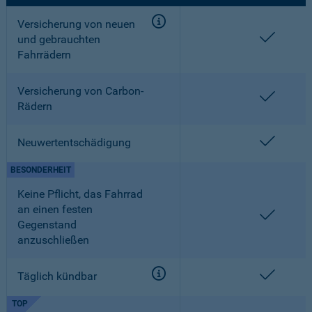
Versicherung von neuen
enthalt
und gebrauchten
Fahrrädern
Versicherung von Carbon-
enthalt
Rädern
enthalt
Neuwertentschädigung
BESONDERHEIT
Keine Pflicht, das Fahrrad
an einen festen
enthalt
Gegenstand
anzuschließen
enthalt
Täglich kündbar
TOP