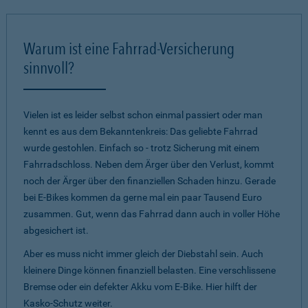
Warum ist eine Fahrrad-Versicherung
sinnvoll?
Vielen ist es leider selbst schon einmal passiert oder man
kennt es aus dem Bekanntenkreis: Das geliebte Fahrrad
wurde gestohlen. Einfach so - trotz Sicherung mit einem
Fahrradschloss. Neben dem Ärger über den Verlust, kommt
noch der Ärger über den finanziellen Schaden hinzu. Gerade
bei E-Bikes kommen da gerne mal ein paar Tausend Euro
zusammen. Gut, wenn das Fahrrad dann auch in voller Höhe
abgesichert ist.
Aber es muss nicht immer gleich der Diebstahl sein. Auch
kleinere Dinge können finanziell belasten. Eine verschlissene
Bremse oder ein defekter Akku vom E-Bike. Hier hilft der
Kasko-Schutz weiter.