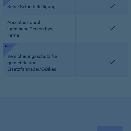
enthalt
Keine Selbstbeteiligung
Abschluss durch
enthalt
juristische Person bzw.
Firma
NEU
Versicherungsschutz für
enthalt
gemietete und
Ersatzfahrräder/E-Bikes