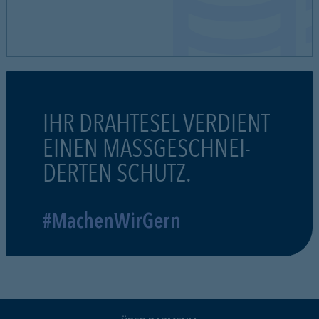
IHR DRAHTESEL VERDIENT
EINEN MASSGESCHNEI-
DERTEN SCHUTZ.
#MachenWirGern