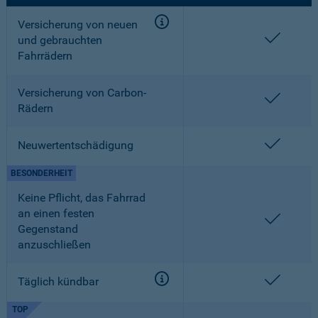
Versicherung von neuen
enthalt
und gebrauchten
Fahrrädern
Versicherung von Carbon-
enthalt
Rädern
enthalt
Neuwertentschädigung
BESONDERHEIT
Keine Pflicht, das Fahrrad
an einen festen
enthalt
Gegenstand
anzuschließen
enthalt
Täglich kündbar
TOP