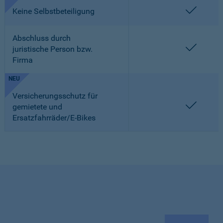
enthalt
Keine Selbstbeteiligung
Abschluss durch
enthalt
juristische Person bzw.
Firma
NEU
Versicherungsschutz für
enthalt
gemietete und
Ersatzfahrräder/E-Bikes