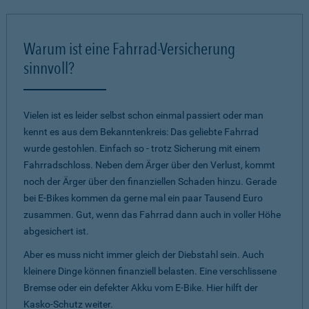
Warum ist eine Fahrrad-Versicherung
sinnvoll?
Vielen ist es leider selbst schon einmal passiert oder man
kennt es aus dem Bekanntenkreis: Das geliebte Fahrrad
wurde gestohlen. Einfach so - trotz Sicherung mit einem
Fahrradschloss. Neben dem Ärger über den Verlust, kommt
noch der Ärger über den finanziellen Schaden hinzu. Gerade
bei E-Bikes kommen da gerne mal ein paar Tausend Euro
zusammen. Gut, wenn das Fahrrad dann auch in voller Höhe
abgesichert ist.
Aber es muss nicht immer gleich der Diebstahl sein. Auch
kleinere Dinge können finanziell belasten. Eine verschlissene
Bremse oder ein defekter Akku vom E-Bike. Hier hilft der
Kasko-Schutz weiter.