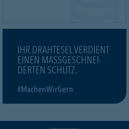
IHR DRAHTESEL VERDIENT
EINEN MASSGESCHNEI-
DERTEN SCHUTZ.
#MachenWirGern