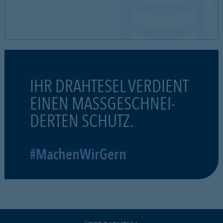
IHR DRAHTESEL VERDIENT
EINEN MASSGESCHNEI-
DERTEN SCHUTZ.
#MachenWirGern