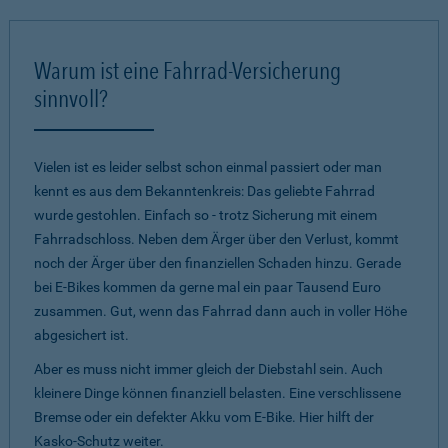
Warum ist eine Fahrrad-Versicherung
sinnvoll?
Vielen ist es leider selbst schon einmal passiert oder man
kennt es aus dem Bekanntenkreis: Das geliebte Fahrrad
wurde gestohlen. Einfach so - trotz Sicherung mit einem
Fahrradschloss. Neben dem Ärger über den Verlust, kommt
noch der Ärger über den finanziellen Schaden hinzu. Gerade
bei E-Bikes kommen da gerne mal ein paar Tausend Euro
zusammen. Gut, wenn das Fahrrad dann auch in voller Höhe
abgesichert ist.
Aber es muss nicht immer gleich der Diebstahl sein. Auch
kleinere Dinge können finanziell belasten. Eine verschlissene
Bremse oder ein defekter Akku vom E-Bike. Hier hilft der
Kasko-Schutz weiter.