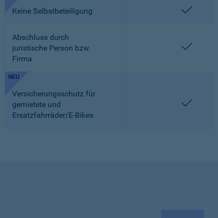
enthalt
Keine Selbstbeteiligung
Abschluss durch
enthalt
juristische Person bzw.
Firma
NEU
Versicherungsschutz für
enthalt
gemietete und
Ersatzfahrräder/E-Bikes