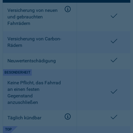
Versicherung von neuen
enthalt
und gebrauchten
Fahrrädern
Versicherung von Carbon-
enthalt
Rädern
enthalt
Neuwertentschädigung
BESONDERHEIT
Keine Pflicht, das Fahrrad
an einen festen
enthalt
Gegenstand
anzuschließen
enthalt
Täglich kündbar
TOP