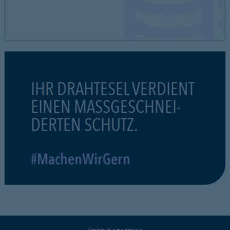
IHR DRAHTESEL VERDIENT
EINEN MASSGESCHNEI-
DERTEN SCHUTZ.
#MachenWirGern