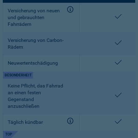
Versicherung von neuen
enthalt
und gebrauchten
Fahrrädern
Versicherung von Carbon-
enthalt
Rädern
enthalt
Neuwertentschädigung
BESONDERHEIT
Keine Pflicht, das Fahrrad
an einen festen
enthalt
Gegenstand
anzuschließen
enthalt
Täglich kündbar
TOP