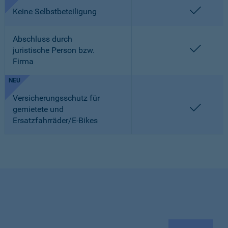
enthalt
Keine Selbstbeteiligung
Abschluss durch
enthalt
juristische Person bzw.
Firma
NEU
Versicherungsschutz für
enthalt
gemietete und
Ersatzfahrräder/E-Bikes