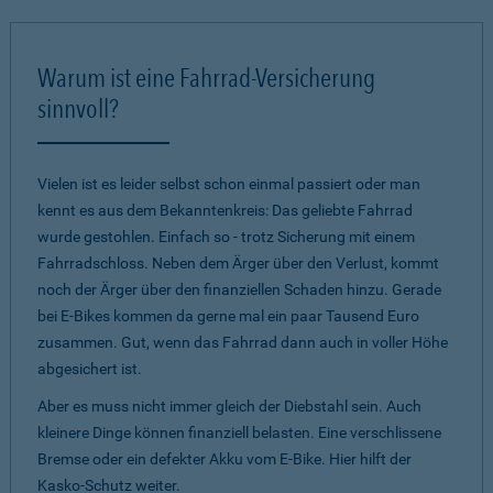
Warum ist eine Fahrrad-Versicherung
sinnvoll?
Vielen ist es leider selbst schon einmal passiert oder man
kennt es aus dem Bekanntenkreis: Das geliebte Fahrrad
wurde gestohlen. Einfach so - trotz Sicherung mit einem
Fahrradschloss. Neben dem Ärger über den Verlust, kommt
noch der Ärger über den finanziellen Schaden hinzu. Gerade
bei E-Bikes kommen da gerne mal ein paar Tausend Euro
zusammen. Gut, wenn das Fahrrad dann auch in voller Höhe
abgesichert ist.
Aber es muss nicht immer gleich der Diebstahl sein. Auch
kleinere Dinge können finanziell belasten. Eine verschlissene
Bremse oder ein defekter Akku vom E-Bike. Hier hilft der
Kasko-Schutz weiter.