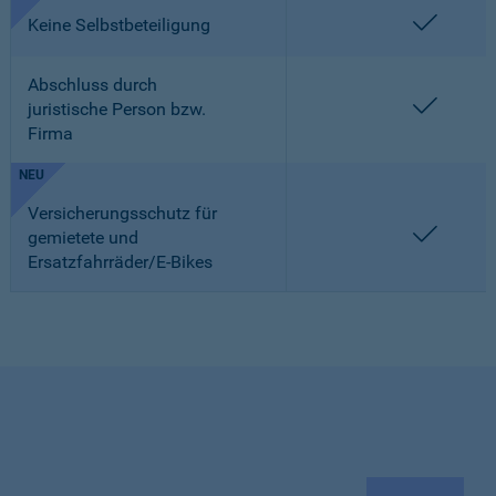
enthalt
Keine Selbstbeteiligung
Abschluss durch
enthalt
juristische Person bzw.
Firma
NEU
Versicherungsschutz für
enthalt
gemietete und
Ersatzfahrräder/E-Bikes