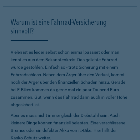
Warum ist eine Fahrrad-Versicherung
sinnvoll?
Vielen ist es leider selbst schon einmal passiert oder man
kennt es aus dem Bekanntenkreis: Das geliebte Fahrrad
wurde gestohlen. Einfach so - trotz Sicherung mit einem
Fahrradschloss. Neben dem Ärger über den Verlust, kommt
noch der Ärger über den finanziellen Schaden hinzu. Gerade
bei E-Bikes kommen da gerne mal ein paar Tausend Euro
zusammen. Gut, wenn das Fahrrad dann auch in voller Höhe
abgesichert ist.
Aber es muss nicht immer gleich der Diebstahl sein. Auch
kleinere Dinge können finanziell belasten. Eine verschlissene
Bremse oder ein defekter Akku vom E-Bike. Hier hilft der
Kasko-Schutz weiter.