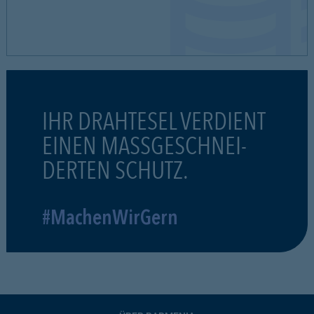
IHR DRAHTESEL VERDIENT
EINEN MASSGESCHNEI-
DERTEN SCHUTZ.
#MachenWirGern