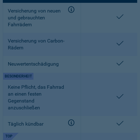
Versicherung von neuen
enthalt
und gebrauchten
Fahrrädern
Versicherung von Carbon-
enthalt
Rädern
enthalt
Neuwertentschädigung
BESONDERHEIT
Keine Pflicht, das Fahrrad
an einen festen
enthalt
Gegenstand
anzuschließen
enthalt
Täglich kündbar
TOP