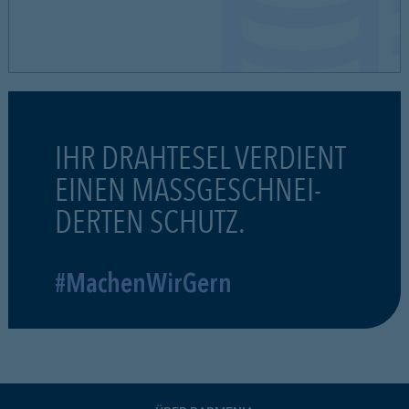
IHR DRAHTESEL VERDIENT
EINEN MASSGESCHNEI-
DERTEN SCHUTZ.
#MachenWirGern