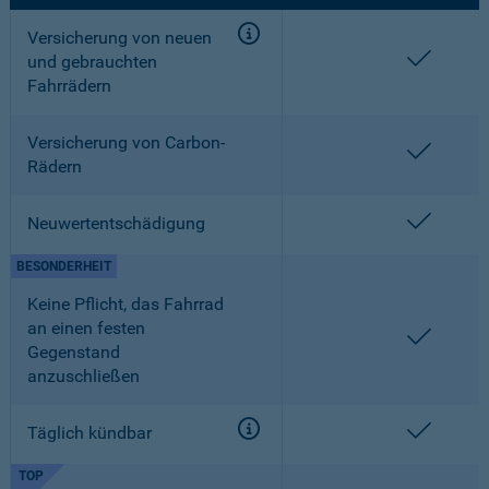
Versicherung von neuen
enthalt
und gebrauchten
Fahrrädern
Versicherung von Carbon-
enthalt
Rädern
enthalt
Neuwertentschädigung
BESONDERHEIT
Keine Pflicht, das Fahrrad
an einen festen
enthalt
Gegenstand
anzuschließen
enthalt
Täglich kündbar
TOP