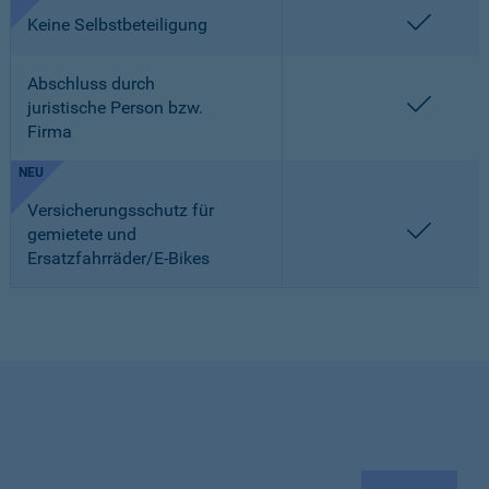
enthalt
Keine Selbstbeteiligung
Abschluss durch
enthalt
juristische Person bzw.
Firma
NEU
Versicherungsschutz für
enthalt
gemietete und
Ersatzfahrräder/E-Bikes