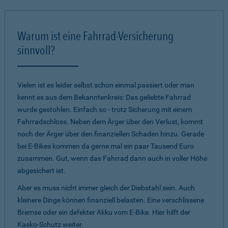
Warum ist eine Fahrrad-Versicherung
sinnvoll?
Vielen ist es leider selbst schon einmal passiert oder man
kennt es aus dem Bekanntenkreis: Das geliebte Fahrrad
wurde gestohlen. Einfach so - trotz Sicherung mit einem
Fahrradschloss. Neben dem Ärger über den Verlust, kommt
noch der Ärger über den finanziellen Schaden hinzu. Gerade
bei E-Bikes kommen da gerne mal ein paar Tausend Euro
zusammen. Gut, wenn das Fahrrad dann auch in voller Höhe
abgesichert ist.
Aber es muss nicht immer gleich der Diebstahl sein. Auch
kleinere Dinge können finanziell belasten. Eine verschlissene
Bremse oder ein defekter Akku vom E-Bike. Hier hilft der
Kasko-Schutz weiter.