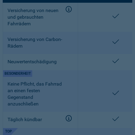
Versicherung von neuen
enthalt
und gebrauchten
Fahrrädern
Versicherung von Carbon-
enthalt
Rädern
enthalt
Neuwertentschädigung
BESONDERHEIT
Keine Pflicht, das Fahrrad
an einen festen
enthalt
Gegenstand
anzuschließen
enthalt
Täglich kündbar
TOP