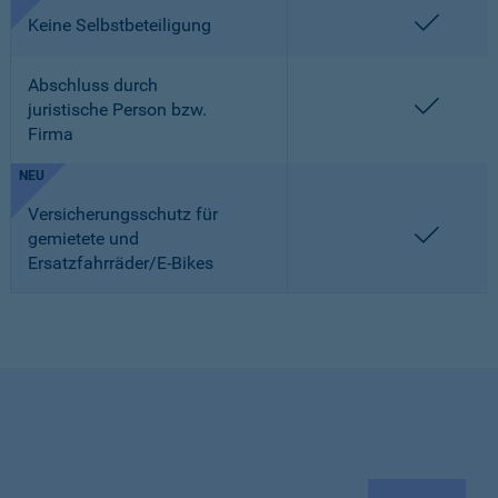
enthalt
Keine Selbstbeteiligung
Abschluss durch
enthalt
juristische Person bzw.
Firma
NEU
Versicherungsschutz für
enthalt
gemietete und
Ersatzfahrräder/E-Bikes