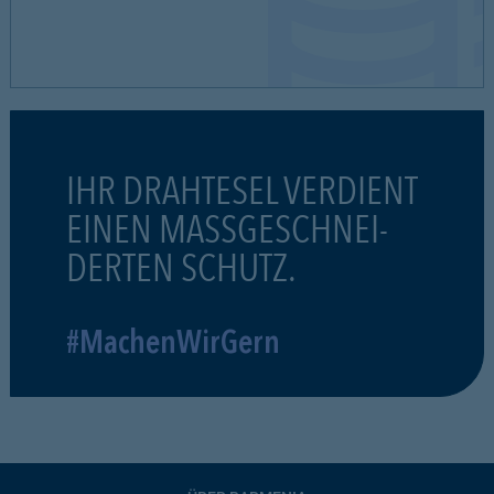
IHR DRAHTESEL VERDIENT
EINEN MASSGESCHNEI-
DERTEN SCHUTZ.
#MachenWirGern