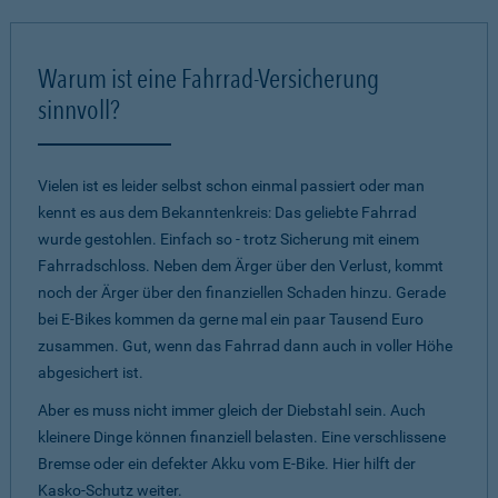
Warum ist eine Fahrrad-Versicherung
sinnvoll?
Vielen ist es leider selbst schon einmal passiert oder man
kennt es aus dem Bekanntenkreis: Das geliebte Fahrrad
wurde gestohlen. Einfach so - trotz Sicherung mit einem
Fahrradschloss. Neben dem Ärger über den Verlust, kommt
noch der Ärger über den finanziellen Schaden hinzu. Gerade
bei E-Bikes kommen da gerne mal ein paar Tausend Euro
zusammen. Gut, wenn das Fahrrad dann auch in voller Höhe
abgesichert ist.
Aber es muss nicht immer gleich der Diebstahl sein. Auch
kleinere Dinge können finanziell belasten. Eine verschlissene
Bremse oder ein defekter Akku vom E-Bike. Hier hilft der
Kasko-Schutz weiter.