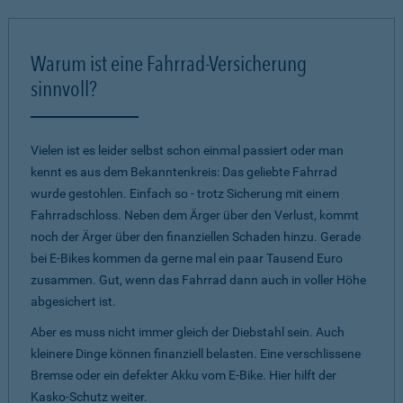
Warum ist eine Fahrrad-Versicherung
sinnvoll?
Vielen ist es leider selbst schon einmal passiert oder man
kennt es aus dem Bekanntenkreis: Das geliebte Fahrrad
wurde gestohlen. Einfach so - trotz Sicherung mit einem
Fahrradschloss. Neben dem Ärger über den Verlust, kommt
noch der Ärger über den finanziellen Schaden hinzu. Gerade
bei E-Bikes kommen da gerne mal ein paar Tausend Euro
zusammen. Gut, wenn das Fahrrad dann auch in voller Höhe
abgesichert ist.
Aber es muss nicht immer gleich der Diebstahl sein. Auch
kleinere Dinge können finanziell belasten. Eine verschlissene
Bremse oder ein defekter Akku vom E-Bike. Hier hilft der
Kasko-Schutz weiter.