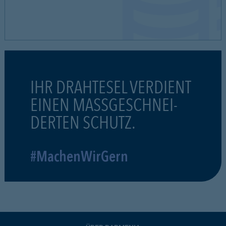
IHR DRAHTESEL VERDIENT
EINEN MASSGESCHNEI-
DERTEN SCHUTZ.
#MachenWirGern