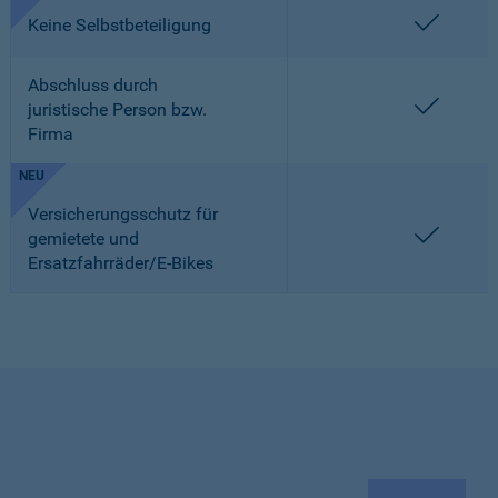
enthalt
Keine Selbstbeteiligung
Abschluss durch
enthalt
juristische Person bzw.
Firma
NEU
Versicherungsschutz für
enthalt
gemietete und
Ersatzfahrräder/E-Bikes