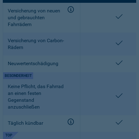
Versicherung von neuen
enthalt
und gebrauchten
Fahrrädern
Versicherung von Carbon-
enthalt
Rädern
enthalt
Neuwertentschädigung
BESONDERHEIT
Keine Pflicht, das Fahrrad
an einen festen
enthalt
Gegenstand
anzuschließen
enthalt
Täglich kündbar
TOP