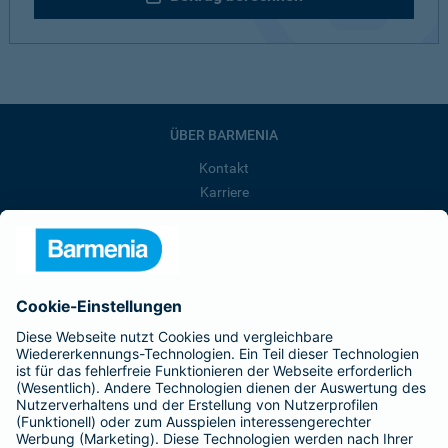
ÜBER BARMENIA
Kontakt
Karriere
Presse
Unternehmen
Anfahrt
Affiliate-Partner werden
Barmenia ist Teil der BarmeniaGothaer
BELIEBTE SEITEN
Kranken-Zusatzversicherung
Tierversicherungen
Haftpflichtversicherung