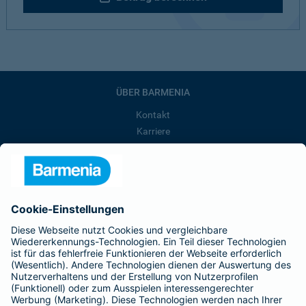
ÜBER BARMENIA
Kontakt
Karriere
Presse
Unternehmen
Anfahrt
Affiliate-Partner werden
Barmenia ist Teil der BarmeniaGothaer
BELIEBTE SEITEN
Kranken-Zusatzversicherung
Tierversicherungen
Haftpflichtversicherung