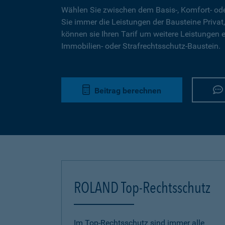
Wählen Sie zwischen dem Basis-, Komfort- ode
Sie immer die Leistungen der Bausteine Privat,
können sie Ihren Tarif um weitere Leistungen 
Immobilien- oder Strafrechtsschutz-Baustein.
Beitrag berechnen
ROLAND Top-Rechtsschutz
Im Top-Rechtsschutz sind immer alle