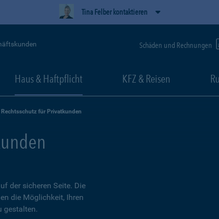
Tina Felber kontaktieren
häftskunden
Schäden und Rechnungen
Haus & Haftpflicht
KFZ & Reisen
Ru
Rechtsschutz für Privatkunden
tkunden
 der sicheren Seite. Die
en die Möglichkeit, Ihren
 gestalten.