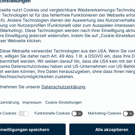
prache erklärt
verstehen. Der Gesamtverband der Deutschen
onen in Leichter Sprache zu diversen Versicherungen
ie hier.
fall