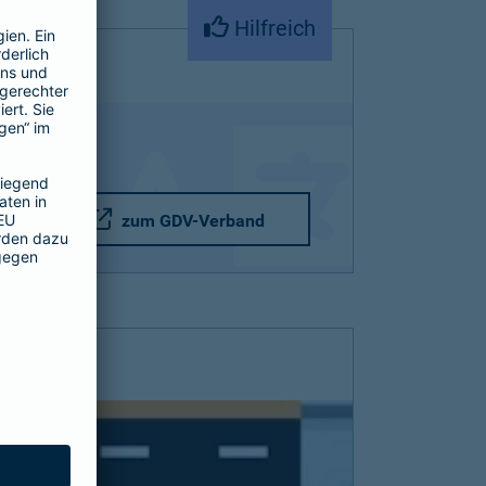
Hilfreich
zum GDV-Verband