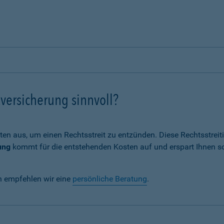
versicherung sinnvoll?
ten aus, um einen Rechtsstreit zu entzünden. Diese Rechtsstrei
ung
kommt für die entstehenden Kosten auf und erspart Ihnen s
n empfehlen wir eine
persönliche Beratung
.