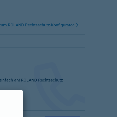
zum ROLAND Rechtsschutz-Konfigurator
Sie einfach an! ROLAND Rechtsschutz