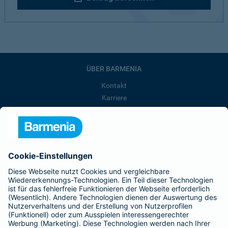
ÜBER BARMENIA
Kontakt
Karriere
Presse
Unternehmen
Anfahrt
Affiliate-Partner werden
Barmenia ist Teil der BarmeniaGothaer
BELIEBTE SEITEN
Kranken-Zusatzversicherung
Tierversicherungen
Haftpflichtversicherung