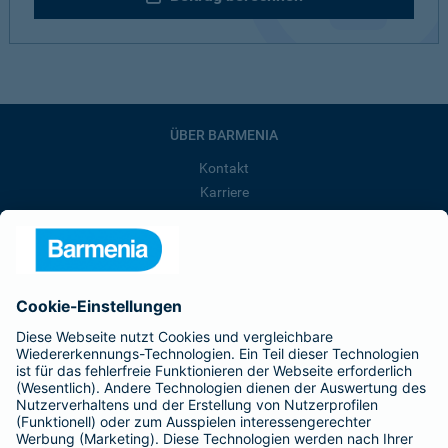
ÜBER BARMENIA
Kontakt
Karriere
Presse
Unternehmen
Anfahrt
Affiliate-Partner werden
Barmenia ist Teil der BarmeniaGothaer
BELIEBTE SEITEN
Kranken-Zusatzversicherung
Tierversicherungen
Haftpflichtversicherung