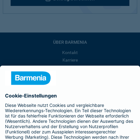
ÜBER BARMENIA
Kontakt
Karriere
Presse
Unternehmen
Anfahrt
Affiliate-Partner werden
Barmenia ist Teil der BarmeniaGothaer
BELIEBTE SEITEN
Kranken-Zusatzversicherung
Tierversicherungen
Haftpflichtversicherung