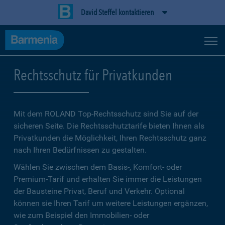
David Steffel kontaktieren
Rechtsschutz für Privatkunden
Mit dem ROLAND Top-Rechtsschutz sind Sie auf der
sicheren Seite. Die Rechtsschutztarife bieten Ihnen als
Privatkunden die Möglichkeit, Ihren Rechtsschutz ganz
nach Ihren Bedürfnissen zu gestalten.
Wählen Sie zwischen dem Basis-, Komfort- oder
Premium-Tarif und erhalten Sie immer die Leistungen
der Bausteine Privat, Beruf und Verkehr. Optional
können sie Ihren Tarif um weitere Leistungen ergänzen,
wie zum Beispiel den Immobilien- oder