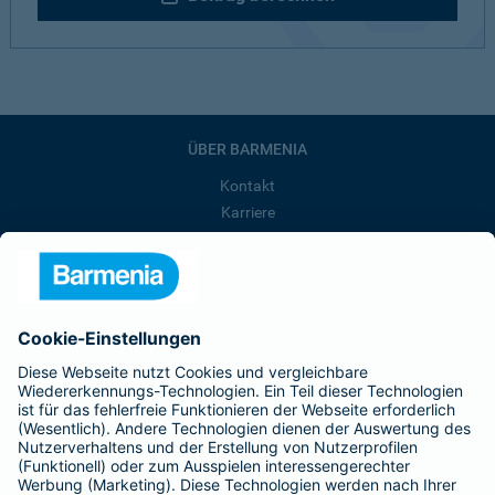
ÜBER BARMENIA
Kontakt
Karriere
Presse
Unternehmen
Anfahrt
Affiliate-Partner werden
Barmenia ist Teil der BarmeniaGothaer
BELIEBTE SEITEN
Kranken-Zusatzversicherung
Tierversicherungen
Haftpflichtversicherung