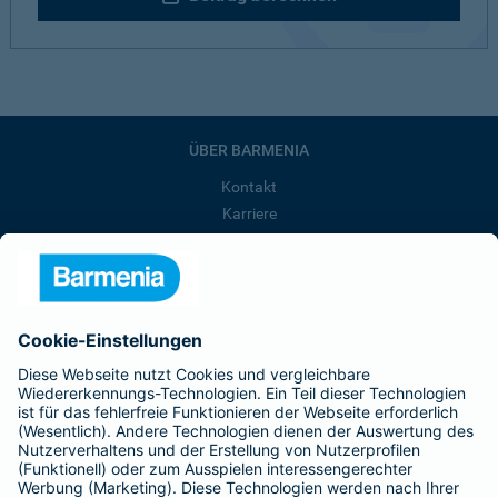
ÜBER BARMENIA
Kontakt
Karriere
Presse
Unternehmen
Anfahrt
Affiliate-Partner werden
Barmenia ist Teil der BarmeniaGothaer
BELIEBTE SEITEN
Kranken-Zusatzversicherung
Tierversicherungen
Haftpflichtversicherung