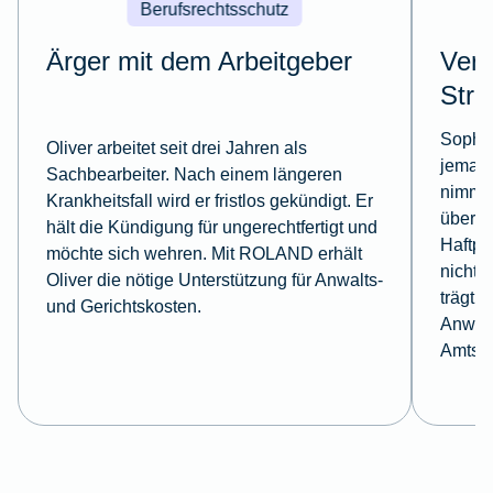
Berufsrechtsschutz
Ärger mit dem Arbeitgeber
Verk
Stre
Sophie
Oliver arbeitet seit drei Jahren als
jemand
Sachbearbeiter. Nach einem längeren
nimmt.
Krankheitsfall wird er fristlos gekündigt. Er
über R
hält die Kündigung für ungerechtfertigt und
Haftpf
möchte sich wehren. Mit ROLAND erhält
nicht 
Oliver die nötige Unterstützung für Anwalts-
trägt 
und Gerichtskosten.
Anwalt
Amtsge