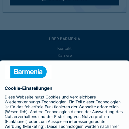
ÜBER BARMENIA
Kontakt
Karriere
Presse
Unternehmen
Anfahrt
Affiliate-Partner werden
Barmenia ist Teil der BarmeniaGothaer
BELIEBTE SEITEN
Kranken-Zusatzversicherung
Tierversicherungen
Haftpflichtversicherung