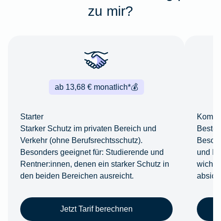
zu mir?
ab 13,68 € monatlich*
💰
Starter
Komfor
Starker Schutz im privaten Bereich und
Bestes
Verkehr (ohne Berufsrechtsschutz).
Besond
Besonders geeignet für: Studierende und
und Ber
Rentner:innen, denen ein starker Schutz in
wichti
den beiden Bereichen ausreicht.
absich
Jetzt Tarif berechnen