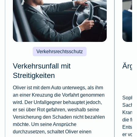
Verkehrsrechtsschutz
Verkehrsunfall mit
Ärge
Streitigkeiten
Oliver ist mit dem Auto unterwegs, als ihm
an einer Kreuzung die Vorfahrt genommen
Sophie 
wird. Der Unfallgegner behauptet jedoch,
Sachbe
er sei über Rot gefahren, weshalb seine
Krankh
Versicherung den Schaden nicht bezahlen
die fr
möchte. Um seine Ansprüche
Entsche
durchzusetzen, schaltet Oliver einen
er vor