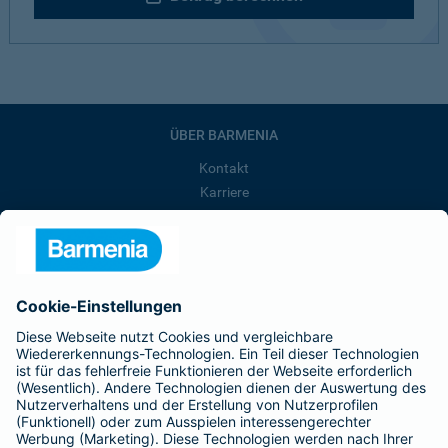
ÜBER BARMENIA
Kontakt
Karriere
Presse
Unternehmen
Anfahrt
Affiliate-Partner werden
Barmenia ist Teil der BarmeniaGothaer
BELIEBTE SEITEN
Kranken-Zusatzversicherung
Tierversicherungen
Haftpflichtversicherung