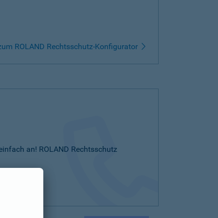
zum ROLAND Rechtsschutz-Konfigurator
Sie einfach an! ROLAND Rechtsschutz