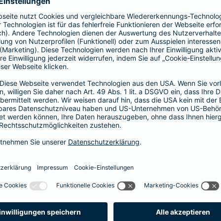
prache erklärt
verstehen. Der Gesamtverband der Deutschen
onen in Leichter Sprache zu diversen Versicherungen
ie hier.
fall