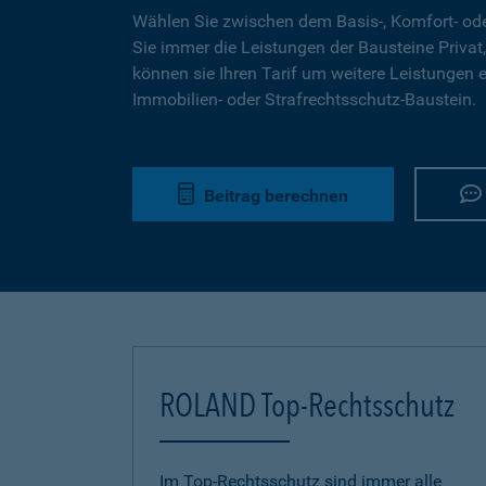
Wählen Sie zwischen dem Basis-, Komfort- ode
Sie immer die Leistungen der Bausteine Privat,
können sie Ihren Tarif um weitere Leistungen 
Immobilien- oder Strafrechtsschutz-Baustein.
Beitrag berechnen
ROLAND Top-Rechtsschutz
Im Top-Rechtsschutz sind immer alle