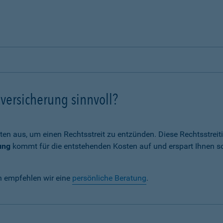
versicherung sinnvoll?
ten aus, um einen Rechtsstreit zu entzünden. Diese Rechtsstrei
ung
kommt für die entstehenden Kosten auf und erspart Ihnen s
n empfehlen wir eine
persönliche Beratung
.