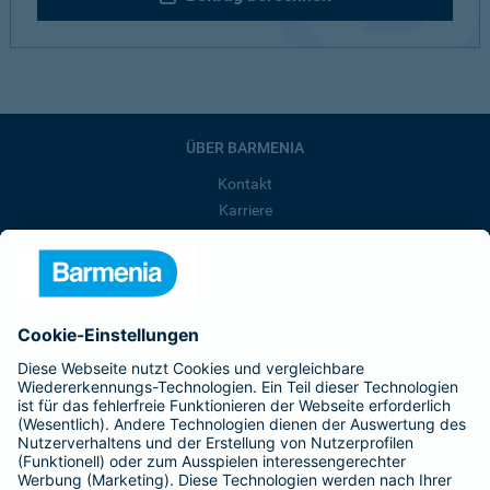
ÜBER BARMENIA
Kontakt
Karriere
Presse
Unternehmen
Anfahrt
Affiliate-Partner werden
Barmenia ist Teil der BarmeniaGothaer
BELIEBTE SEITEN
Kranken-Zusatzversicherung
Tierversicherungen
Haftpflichtversicherung