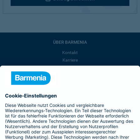
ÜBER BARMENIA
Kontakt
Karriere
Presse
Unternehmen
Anfahrt
Affiliate-Partner werden
Barmenia ist Teil der BarmeniaGothaer
BELIEBTE SEITEN
Kranken-Zusatzversicherung
Tierversicherungen
Haftpflichtversicherung