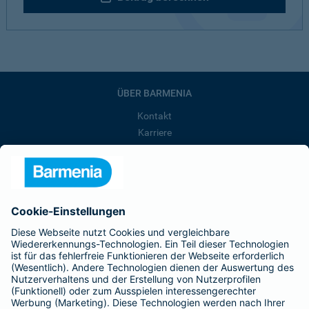
ÜBER BARMENIA
Kontakt
Karriere
Presse
Unternehmen
Anfahrt
Affiliate-Partner werden
Barmenia ist Teil der BarmeniaGothaer
BELIEBTE SEITEN
Kranken-Zusatzversicherung
Tierversicherungen
Haftpflichtversicherung