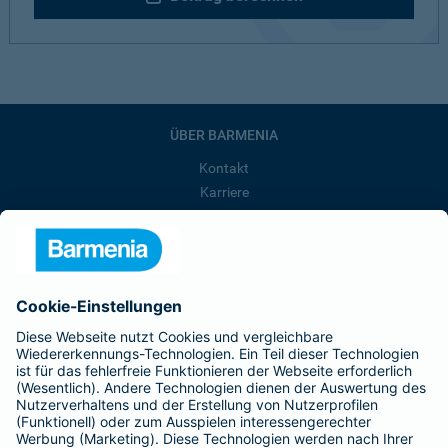
ÜBER BARMENIA
Kontakt
Karriere
Presse
Unternehmen
Anfahrt
Affiliate-Partner werden
Barmenia ist Teil der BarmeniaGothaer
BELIEBTE SEITEN
Kranken-Zusatzversicherung
Tierversicherungen
Haftpflichtversicherung