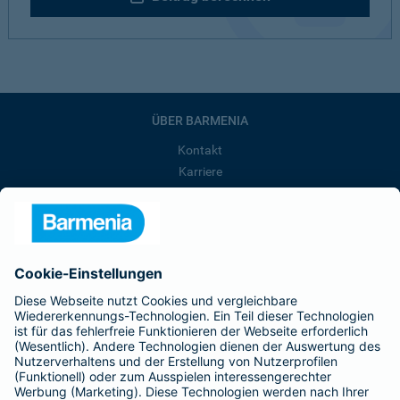
ÜBER BARMENIA
Kontakt
Karriere
Presse
Unternehmen
Anfahrt
Affiliate-Partner werden
Barmenia ist Teil der BarmeniaGothaer
BELIEBTE SEITEN
Kranken-Zusatzversicherung
Tierversicherungen
Haftpflichtversicherung