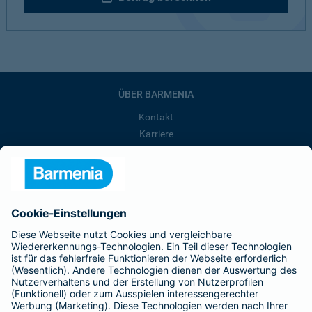
ÜBER BARMENIA
Kontakt
Karriere
Presse
Unternehmen
Anfahrt
Affiliate-Partner werden
Barmenia ist Teil der BarmeniaGothaer
BELIEBTE SEITEN
Kranken-Zusatzversicherung
Tierversicherungen
Haftpflichtversicherung