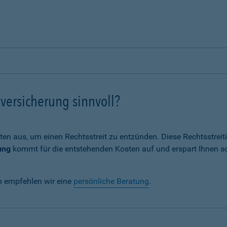
versicherung sinnvoll?
ten aus, um einen Rechtsstreit zu entzünden. Diese Rechtsstrei
ung
kommt für die entstehenden Kosten auf und erspart Ihnen s
n empfehlen wir eine
persönliche Beratung
.