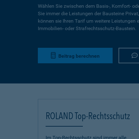
Wählen Sie zwischen dem Basis-, Komfort- ode
Sie immer die Leistungen der Bausteine Privat,
können sie Ihren Tarif um weitere Leistungen 
Immobilien- oder Strafrechtsschutz-Baustein.
Beitrag berechnen
ROLAND Top-Rechtsschutz
Im Top-Rechtsschutz sind immer alle