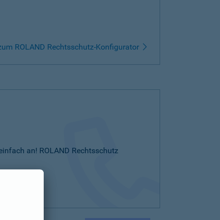
zum ROLAND Rechtsschutz-Konfigurator
Sie einfach an! ROLAND Rechtsschutz