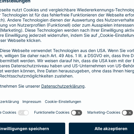
prache erklärt
verstehen. Der Gesamtverband der Deutschen
onen in Leichter Sprache zu diversen Versicherungen
ie hier.
fall