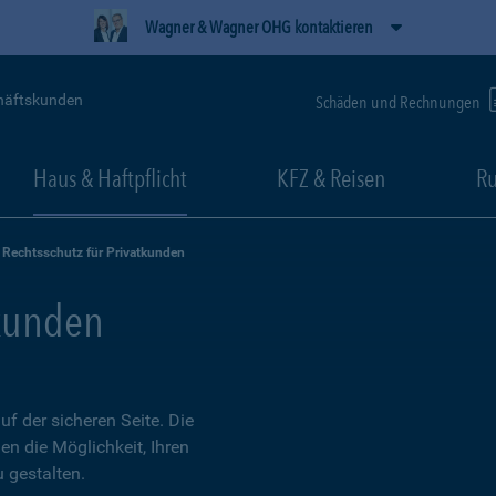
Wagner & Wagner OHG kontaktieren
häftskunden
Schäden und Rechnungen
Haus & Haftpflicht
KFZ & Reisen
Ru
Rechtsschutz für Privatkunden
tkunden
 der sicheren Seite. Die
en die Möglichkeit, Ihren
 gestalten.